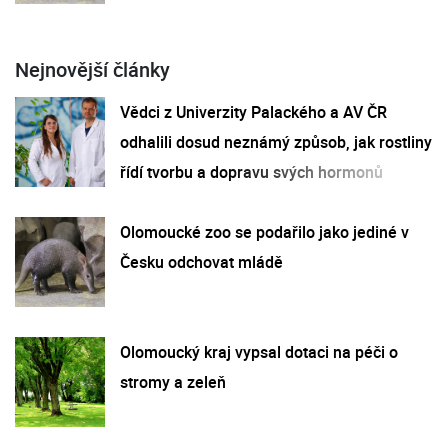
Nejnovější články
Vědci z Univerzity Palackého a AV ČR
odhalili dosud neznámý způsob, jak rostliny
řídí tvorbu a dopravu svých hormonů
Olomoucké zoo se podařilo jako jediné v
Česku odchovat mládě
Olomoucký kraj vypsal dotaci na péči o
stromy a zeleň