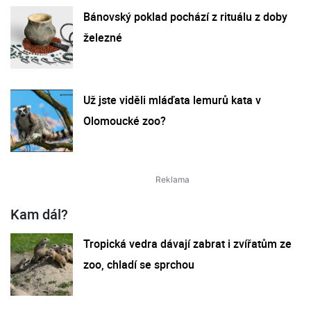
Bánovský poklad pochází z rituálu z doby
železné
Už jste viděli mláďata lemurů kata v
Olomoucké zoo?
Kam dál?
Tropická vedra dávají zabrat i zvířatům ze
zoo, chladí se sprchou