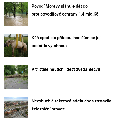
Povodí Moravy plánuje dát do
protipovodňové ochrany 1,4 mld.Kč
Kůň spadl do příkopu, hasičům se jej
podařilo vytáhnout
Vítr stále neutichl, déšť zvedá Bečvu
Nevybuchlá raketová střela dnes zastavila
železniční provoz