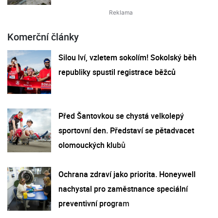
Komerční články
Silou lví, vzletem sokolím! Sokolský běh
republiky spustil registrace běžců
Před Šantovkou se chystá velkolepý
sportovní den. Představí se pětadvacet
olomouckých klubů
Ochrana zdraví jako priorita. Honeywell
nachystal pro zaměstnance speciální
preventivní program