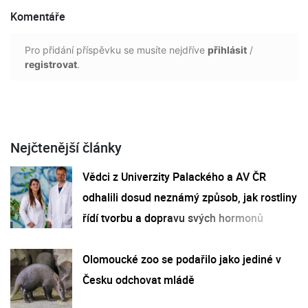
Komentáře
Pro přidání příspěvku se musíte nejdříve
přihlásit
/
registrovat
.
Nejčtenější články
Vědci z Univerzity Palackého a AV ČR
odhalili dosud neznámý způsob, jak rostliny
řídí tvorbu a dopravu svých hormonů
Olomoucké zoo se podařilo jako jediné v
Česku odchovat mládě