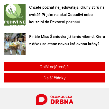
Chcete poznat nejjedovatější druhy štírů na
světě? Přijďte na akci Odpudiví nebo
kouzelní do Pevnosti poznání
Finále Miss Šantovka již tento víkend. Která
z dívek se stane novou královnou krásy?
Další nejčtenější
Další články