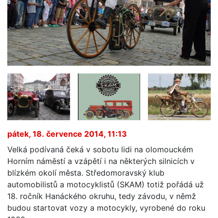
pátek, 18. července 2014, 11:13
Velká podívaná čeká v sobotu lidi na olomouckém
Horním náměstí a vzápětí i na některých silnicích v
blízkém okolí města. Středomoravský klub
automobilistů a motocyklistů (SKAM) totiž pořádá už
18. ročník Hanáckého okruhu, tedy závodu, v němž
budou startovat vozy a motocykly, vyrobené do roku