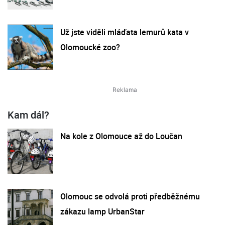
Už jste viděli mláďata lemurů kata v
Olomoucké zoo?
Kam dál?
Na kole z Olomouce až do Loučan
Olomouc se odvolá proti předběžnému
zákazu lamp UrbanStar