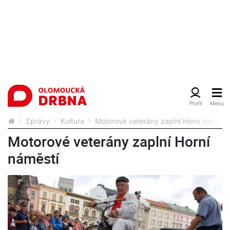
Zprávy
Kultura
Motorové veterány zaplní Horní náměstí
Motorové veterány zaplní Horní
náměstí