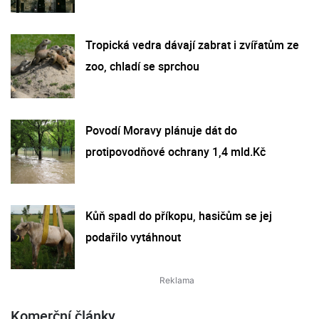
Tropická vedra dávají zabrat i zvířatům ze
zoo, chladí se sprchou
Povodí Moravy plánuje dát do
protipovodňové ochrany 1,4 mld.Kč
Kůň spadl do příkopu, hasičům se jej
podařilo vytáhnout
Komerční články