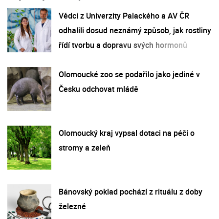
Vědci z Univerzity Palackého a AV ČR
odhalili dosud neznámý způsob, jak rostliny
řídí tvorbu a dopravu svých hormonů
Olomoucké zoo se podařilo jako jediné v
Česku odchovat mládě
Olomoucký kraj vypsal dotaci na péči o
stromy a zeleň
Bánovský poklad pochází z rituálu z doby
železné