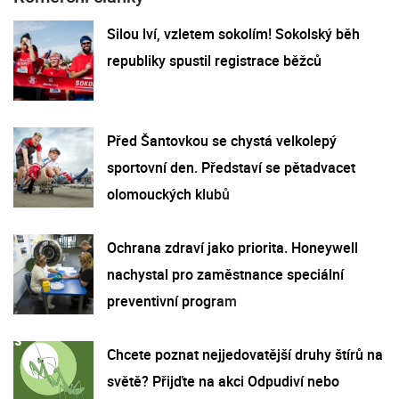
Silou lví, vzletem sokolím! Sokolský běh
republiky spustil registrace běžců
Před Šantovkou se chystá velkolepý
sportovní den. Představí se pětadvacet
olomouckých klubů
Ochrana zdraví jako priorita. Honeywell
nachystal pro zaměstnance speciální
preventivní program
Chcete poznat nejjedovatější druhy štírů na
světě? Přijďte na akci Odpudiví nebo