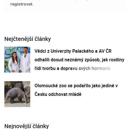
registrovat
.
Nejčtenější články
Vědci z Univerzity Palackého a AV ČR
odhalili dosud neznámý způsob, jak rostliny
řídí tvorbu a dopravu svých hormonů
Olomoucké zoo se podařilo jako jediné v
Česku odchovat mládě
Nejnovější články