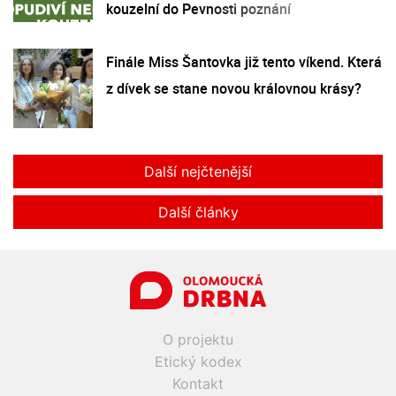
kouzelní do Pevnosti poznání
Finále Miss Šantovka již tento víkend. Která
z dívek se stane novou královnou krásy?
Další nejčtenější
Další články
O projektu
Etický kodex
Kontakt