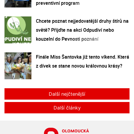
preventivní program
Chcete poznat nejjedovatější druhy štírů na
světě? Přijďte na akci Odpudiví nebo
kouzelní do Pevnosti poznání
Finále Miss Šantovka již tento víkend. Která
z dívek se stane novou královnou krásy?
Další nejčtenější
Další články