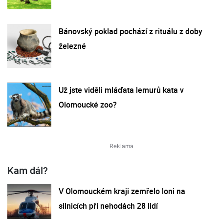
Bánovský poklad pochází z rituálu z doby
železné
Už jste viděli mláďata lemurů kata v
Olomoucké zoo?
Kam dál?
V Olomouckém kraji zemřelo loni na
silnicích při nehodách 28 lidí