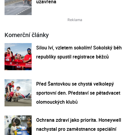
uzavřena
Komerční články
Silou lví, vzletem sokolím! Sokolský běh
republiky spustil registrace běžců
Před Šantovkou se chystá velkolepý
sportovní den. Představí se pětadvacet
olomouckých klubů
Ochrana zdraví jako priorita. Honeywell
nachystal pro zaměstnance speciální