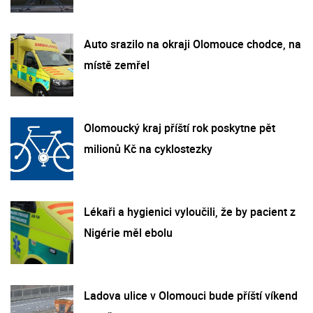
Auto srazilo na okraji Olomouce chodce, na
místě zemřel
Olomoucký kraj příští rok poskytne pět
milionů Kč na cyklostezky
Lékaři a hygienici vyloučili, že by pacient z
Nigérie měl ebolu
Ladova ulice v Olomouci bude příští víkend