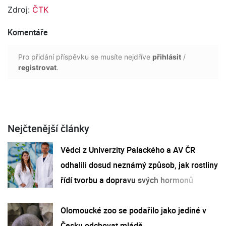
Zdroj:
ČTK
Komentáře
Pro přidání příspěvku se musíte nejdříve
přihlásit
/
registrovat
.
Nejčtenější články
Vědci z Univerzity Palackého a AV ČR
odhalili dosud neznámý způsob, jak rostliny
řídí tvorbu a dopravu svých hormonů
Olomoucké zoo se podařilo jako jediné v
Česku odchovat mládě