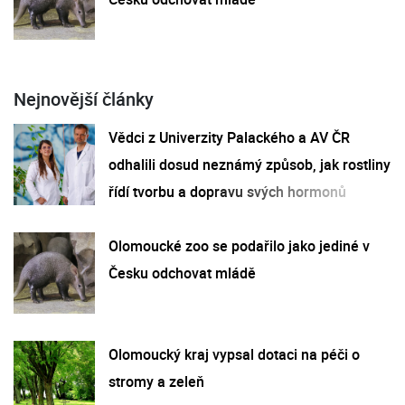
Nejnovější články
Vědci z Univerzity Palackého a AV ČR
odhalili dosud neznámý způsob, jak rostliny
řídí tvorbu a dopravu svých hormonů
Olomoucké zoo se podařilo jako jediné v
Česku odchovat mládě
Olomoucký kraj vypsal dotaci na péči o
stromy a zeleň