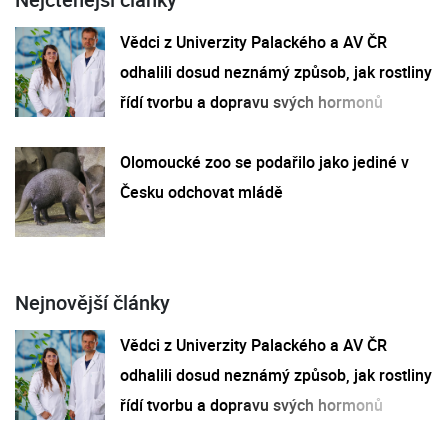
Vědci z Univerzity Palackého a AV ČR
odhalili dosud neznámý způsob, jak rostliny
řídí tvorbu a dopravu svých hormonů
Olomoucké zoo se podařilo jako jediné v
Česku odchovat mládě
Nejnovější články
Vědci z Univerzity Palackého a AV ČR
odhalili dosud neznámý způsob, jak rostliny
řídí tvorbu a dopravu svých hormonů