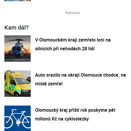
Kam dál?
V Olomouckém kraji zemřelo loni na
silnicích při nehodách 28 lidí
Auto srazilo na okraji Olomouce chodce, na
místě zemřel
Olomoucký kraj příští rok poskytne pět
milionů Kč na cyklostezky