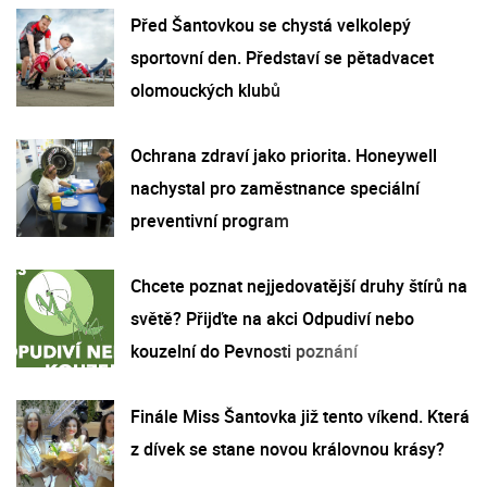
Před Šantovkou se chystá velkolepý
sportovní den. Představí se pětadvacet
olomouckých klubů
Ochrana zdraví jako priorita. Honeywell
nachystal pro zaměstnance speciální
preventivní program
Chcete poznat nejjedovatější druhy štírů na
světě? Přijďte na akci Odpudiví nebo
kouzelní do Pevnosti poznání
Finále Miss Šantovka již tento víkend. Která
z dívek se stane novou královnou krásy?