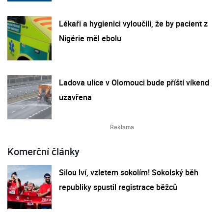
Lékaři a hygienici vyloučili, že by pacient z
Nigérie měl ebolu
Ladova ulice v Olomouci bude příští víkend
uzavřena
Komerční články
Silou lví, vzletem sokolím! Sokolský běh
republiky spustil registrace běžců