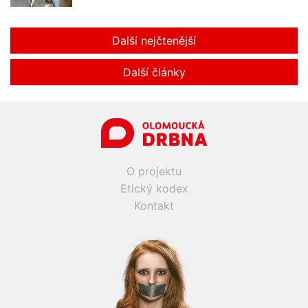
Další nejčtenější
Další články
O projektu
Etický kodex
Kontakt