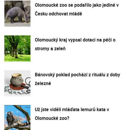
Olomoucké zoo se podařilo jako jediné v
Česku odchovat mládě
Olomoucký kraj vypsal dotaci na péči o
stromy a zeleň
Bánovský poklad pochází z rituálu z doby
železné
Už jste viděli mláďata lemurů kata v
Olomoucké zoo?