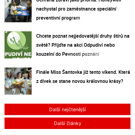
nachystal pro zaměstnance speciální
preventivní program
Chcete poznat nejjedovatější druhy štírů na
světě? Přijďte na akci Odpudiví nebo
kouzelní do Pevnosti poznání
Finále Miss Šantovka již tento víkend. Která
z dívek se stane novou královnou krásy?
Další nejčtenější
Další články