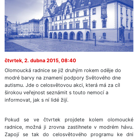
čtvrtek, 2. dubna 2015, 08:40
Olomoucká radnice se již druhým rokem oděje do
modré barvy na znamení podpory Světového dne
autismu. Jde o celosvětovou akci, která má za cíl
širokou veřejnost seznámit s touto nemocí a
informovat, jak s ní lidé žijí.
Pokud se ve čtvrtek projdete kolem olomoucké
radnice, možná ji zrovna zastihnete v modrém hávu.
Zapojí se tak do celosvětového programu ke dni