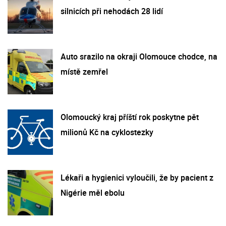
silnicích při nehodách 28 lidí
Auto srazilo na okraji Olomouce chodce, na
místě zemřel
Olomoucký kraj příští rok poskytne pět
milionů Kč na cyklostezky
Lékaři a hygienici vyloučili, že by pacient z
Nigérie měl ebolu