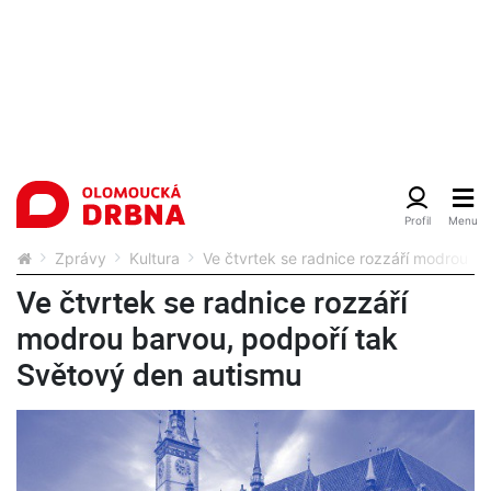
Zprávy
Kultura
Ve čtvrtek se radnice rozzáří modrou b
Ve čtvrtek se radnice rozzáří
modrou barvou, podpoří tak
Světový den autismu