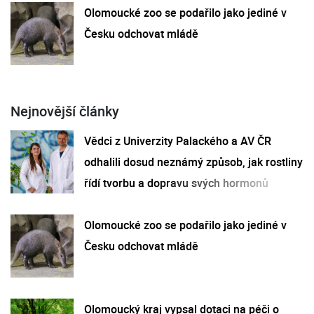
Olomoucké zoo se podařilo jako jediné v
Česku odchovat mládě
Nejnovější články
Vědci z Univerzity Palackého a AV ČR
odhalili dosud neznámý způsob, jak rostliny
řídí tvorbu a dopravu svých hormonů
Olomoucké zoo se podařilo jako jediné v
Česku odchovat mládě
Olomoucký kraj vypsal dotaci na péči o