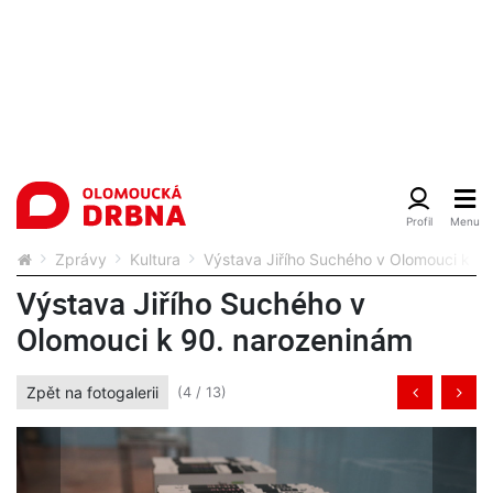
Zprávy
Kultura
Výstava Jiřího Suchého v Olomouci k 9
Výstava Jiřího Suchého v
Olomouci k 90. narozeninám
Zpět na fotogalerii
(4 / 13)