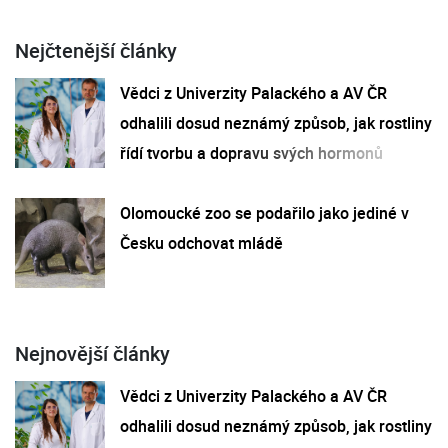
Nejčtenější články
Vědci z Univerzity Palackého a AV ČR
odhalili dosud neznámý způsob, jak rostliny
řídí tvorbu a dopravu svých hormonů
Olomoucké zoo se podařilo jako jediné v
Česku odchovat mládě
Nejnovější články
Vědci z Univerzity Palackého a AV ČR
odhalili dosud neznámý způsob, jak rostliny