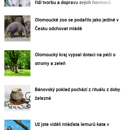
řídí tvorbu a dopravu svých hormonů
Olomoucké zoo se podařilo jako jediné v
Česku odchovat mládě
Olomoucký kraj vypsal dotaci na péči o
stromy a zeleň
Bánovský poklad pochází z rituálu z doby
železné
Už jste viděli mláďata lemurů kata v