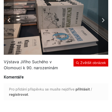
Výstava Jiřího Suchého v
Zvětšit obrázek
Olomouci k 90. narozeninám
Komentáře
Pro přidání příspěvku se musíte nejdříve
přihlásit
/
registrovat
.