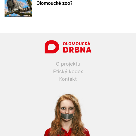
Olomoucké zoo?
O projektu
Etický kodex
Kontakt