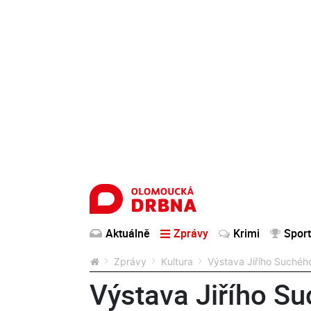
Aktuálně
Zprávy
Krimi
Sport
Zprávy
Kultura
Výstava Jiřího Suchéh
Výstava Jiřího S