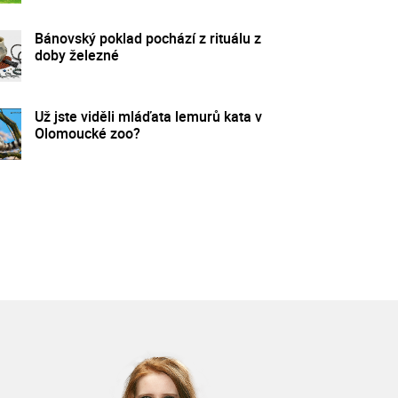
Bánovský poklad pochází z rituálu z
doby železné
Už jste viděli mláďata lemurů kata v
Olomoucké zoo?