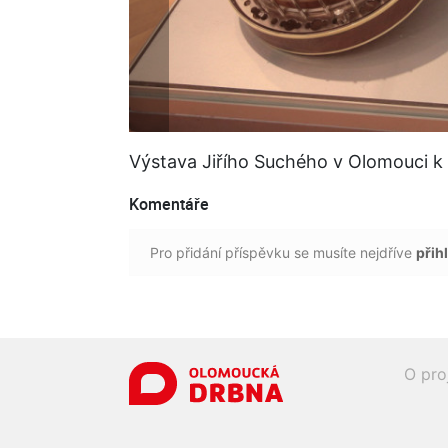
Výstava Jiřího Suchého v Olomouci k
Komentáře
Pro přidání příspěvku se musíte nejdříve
přihl
O pro