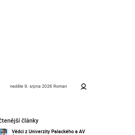
neděle 9. srpna 2026
Roman
ci k 90. narozeninám
čtenější články
Vědci z Univerzity Palackého a AV