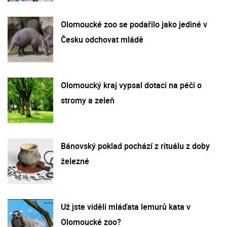
Olomoucké zoo se podařilo jako jediné v
Česku odchovat mládě
Olomoucký kraj vypsal dotaci na péči o
stromy a zeleň
Bánovský poklad pochází z rituálu z doby
železné
Už jste viděli mláďata lemurů kata v
Olomoucké zoo?