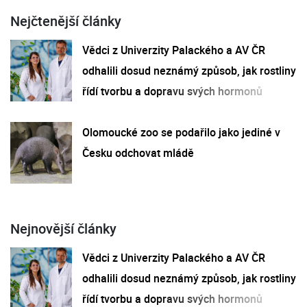
Nejčtenější články
Vědci z Univerzity Palackého a AV ČR
odhalili dosud neznámý způsob, jak rostliny
řídí tvorbu a dopravu svých hormonů
Olomoucké zoo se podařilo jako jediné v
Česku odchovat mládě
Nejnovější články
Vědci z Univerzity Palackého a AV ČR
odhalili dosud neznámý způsob, jak rostliny
řídí tvorbu a dopravu svých hormonů