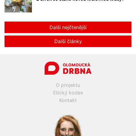
Další nejčtenější
Další články
O projektu
Etický kodex
Kontakt