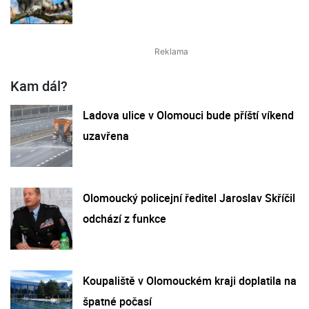
Kam dál?
Ladova ulice v Olomouci bude příští víkend
uzavřena
Olomoucký policejní ředitel Jaroslav Skříčil
odchází z funkce
Koupaliště v Olomouckém kraji doplatila na
špatné počasí