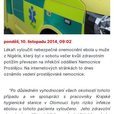
pondělí, 10. listopadu 2014, 09:02
Lékaři vyloučili nebezpečné onemocnění ebola u muže
z Nigérie, který byl v sobotu večer kvůli zdravotním
potížím převezen na infekční oddělení Nemocnice
Prostějov. Na internetových stránkách to dnes
oznámilo vedení prostějovské nemocnice.
"
Po důsledném vyhodnocení všech okolností tohoto
případu a ve spolupráci s pracovníky Krajské
hygienické stanice v Olomouci bylo riziko infekce
ebolou u tohoto pacienta vyloučeno. Jeho zdravotní