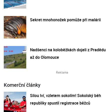
Sekret mnohonožek pomůže při malárii
Nadšenci na koloběžkách dojeli z Pradědu
až do Olomouce
Komerční články
Silou lví, vzletem sokolím! Sokolský běh
republiky spustil registrace běžců