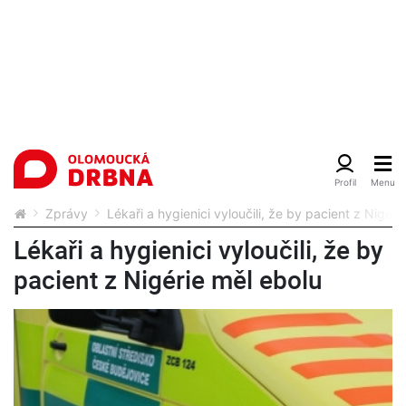
Zprávy
Lékaři a hygienici vyloučili, že by pacient z Nigéri
Lékaři a hygienici vyloučili, že by
pacient z Nigérie měl ebolu