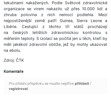
tekutinami nakažených. Podle Světové zdravotnické
organizace se virem nakazilo už přes 10.000 lidí a
zhruba polovina z nich nemoci podlehla. Mezi
nejpostiženější země patří Guinea, Sierra Leone a
Libérie. Cestující z těchto tří států procházejí
na českých letištích zdravotnickou kontrolou s
měřením teploty. S izolací se počítá jen u těch, kteří by
měli jakékoli zdravotní obtíže, jež by mohly ukazovat
na ebolu.
Zdroj: ČTK
Komentáře
Pro přidání příspěvku se musíte nejdříve
přihlásit
/
registrovat
.