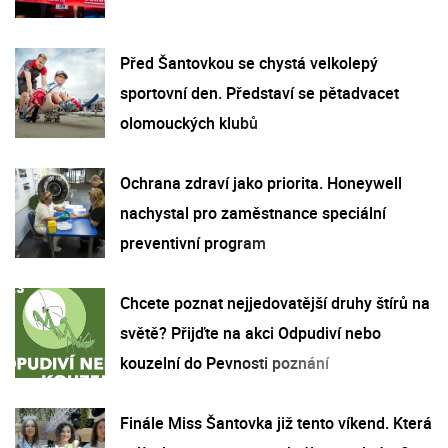
Před Šantovkou se chystá velkolepý
sportovní den. Představí se pětadvacet
olomouckých klubů
Ochrana zdraví jako priorita. Honeywell
nachystal pro zaměstnance speciální
preventivní program
Chcete poznat nejjedovatější druhy štírů na
světě? Přijďte na akci Odpudiví nebo
kouzelní do Pevnosti poznání
Finále Miss Šantovka již tento víkend. Která