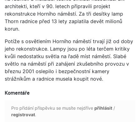
architekti, kteří v 90. letech připravili projekt
rekonstrukce Horního náměstí. Za tři desítky lamp
Thorn radnice před 13 lety zaplatila devět milionů
korun.
Potíže s osvětlením Horního náměstí trvají již od doby
jeho rekonstrukce. Lampy jsou po léta terčem kritiky
kvůli nedostatku světla na řadě míst náměstí. Slabé
světlo na náměstí při zahájení zkušebního provozu v
březnu 2001 oslepilo i bezpečnostní kamery
strážníkům a radnice musela koupit nové.
Komentáře
Pro přidání příspěvku se musíte nejdříve
přihlásit
/
registrovat
.