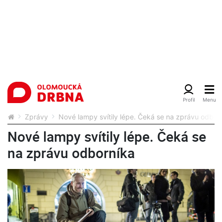
Zprávy
Nové lampy svítily lépe. Čeká se na zprávu odbor
Nové lampy svítily lépe. Čeká se
na zprávu odborníka