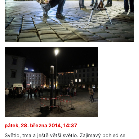
pátek, 28. března 2014, 14:37
Světlo, tma a ještě větší světlo. Zajímavý pohled se