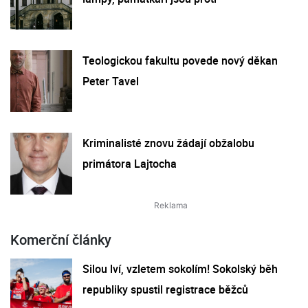
Teologickou fakultu povede nový děkan
Peter Tavel
Kriminalisté znovu žádají obžalobu
primátora Lajtocha
Komerční články
Silou lví, vzletem sokolím! Sokolský běh
republiky spustil registrace běžců