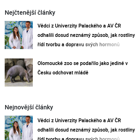
Nejčtenější články
Vědci z Univerzity Palackého a AV ČR
odhalili dosud neznámý způsob, jak rostliny
řídí tvorbu a dopravu svých hormonů
Olomoucké zoo se podařilo jako jediné v
Česku odchovat mládě
Nejnovější články
Vědci z Univerzity Palackého a AV ČR
odhalili dosud neznámý způsob, jak rostliny
řídí tvorbu a dopravu svých hormonů