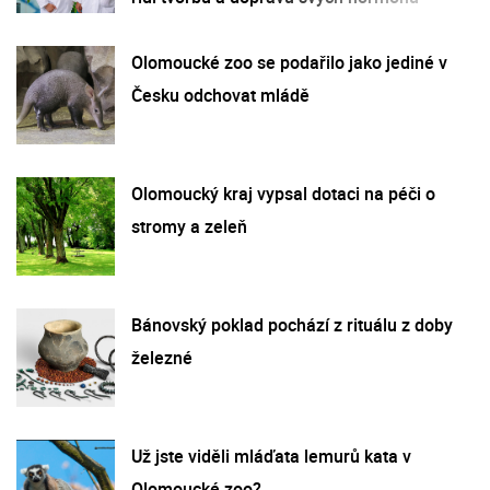
Olomoucké zoo se podařilo jako jediné v
Česku odchovat mládě
Olomoucký kraj vypsal dotaci na péči o
stromy a zeleň
Bánovský poklad pochází z rituálu z doby
železné
Už jste viděli mláďata lemurů kata v
Olomoucké zoo?