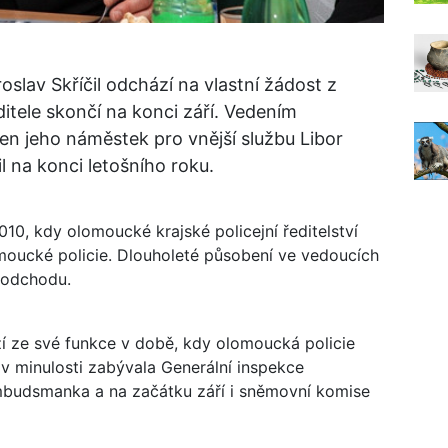
oslav Skříčil odchází na vlastní žádost z
editele skončí na konci září. Vedením
en jeho náměstek pro vnější službu Libor
il na konci letošního roku.
2010, kdy olomoucké krajské policejní ředitelství
omoucké policie. Dlouholeté působení ve vedoucích
 odchodu.
zí ze své funkce v době, kdy olomoucká policie
v minulosti zabývala Generální inspekce
ombudsmanka a na začátku září i sněmovní komise