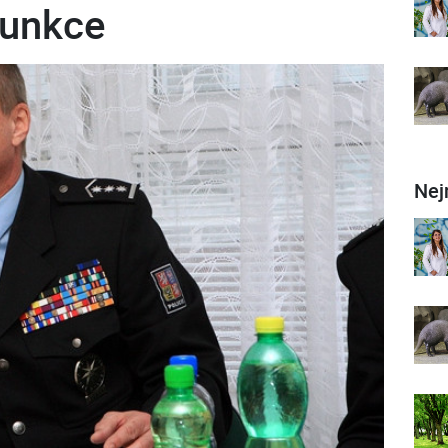
funkce
Nej