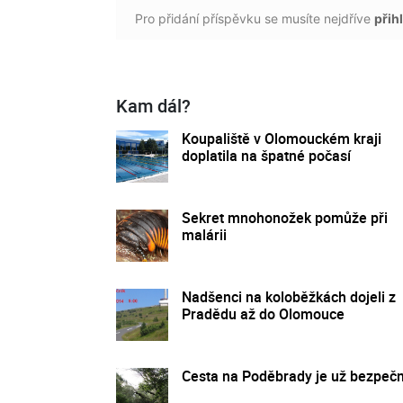
Pro přidání příspěvku se musíte nejdříve
přihl
Kam dál?
Koupaliště v Olomouckém kraji
doplatila na špatné počasí
Sekret mnohonožek pomůže při
malárii
Nadšenci na koloběžkách dojeli z
Pradědu až do Olomouce
Cesta na Poděbrady je už bezpeč