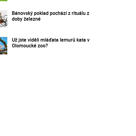
Bánovský poklad pochází z rituálu z
doby železné
Už jste viděli mláďata lemurů kata v
Olomoucké zoo?