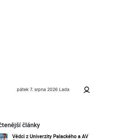
pátek 7. srpna 2026
Lada
čtenější články
Vědci z Univerzity Palackého a AV