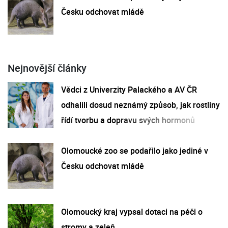
Česku odchovat mládě
Nejnovější články
Vědci z Univerzity Palackého a AV ČR
odhalili dosud neznámý způsob, jak rostliny
řídí tvorbu a dopravu svých hormonů
Olomoucké zoo se podařilo jako jediné v
Česku odchovat mládě
Olomoucký kraj vypsal dotaci na péči o
stromy a zeleň