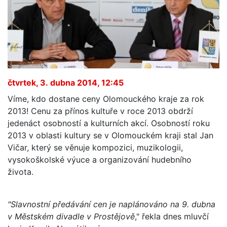
čtvrtek, 3. dubna 2014, 12:45
Víme, kdo dostane ceny Olomouckého kraje za rok
2013! Cenu za přínos kultuře v roce 2013 obdrží
jedenáct osobností a kulturních akcí. Osobností roku
2013 v oblasti kultury se v Olomouckém kraji stal Jan
Vičar, který se věnuje kompozici, muzikologii,
vysokoškolské výuce a organizování hudebního
života.
"Slavnostní předávání cen je naplánováno na 9. dubna
v Městském divadle v Prostějově
," řekla dnes mluvčí