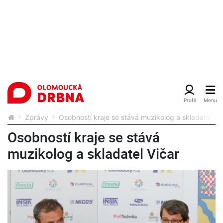
Zprávy
Osobností kraje se stává muzikolog a skladatel Vi
Osobností kraje se stává
muzikolog a skladatel Vičar