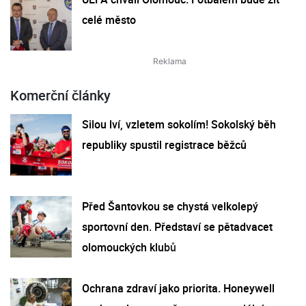
celé město
Komerční články
Silou lví, vzletem sokolím! Sokolský běh
republiky spustil registrace běžců
Před Šantovkou se chystá velkolepý
sportovní den. Představí se pětadvacet
olomouckých klubů
Ochrana zdraví jako priorita. Honeywell