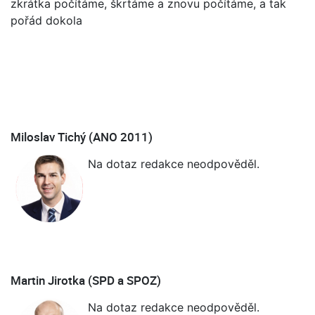
zkrátka počítáme, škrtáme a znovu počítáme, a tak
pořád dokola
Miloslav Tichý (ANO 2011)
Na dotaz redakce neodpověděl.
Martin Jirotka (SPD a SPOZ)
Na dotaz redakce neodpověděl.