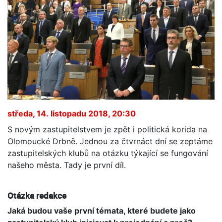
středa, 14. listopadu 2018, 20:30
S novým zastupitelstvem je zpět i politická korida na
Olomoucké Drbně. Jednou za čtvrnáct dní se zeptáme
zastupitelských klubů na otázku týkající se fungování
našeho města. Tady je první díl.
Otázka redakce
Jaká budou vaše první témata, které budete jako