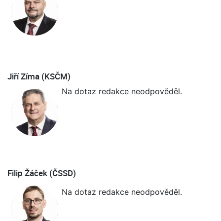
Jiří Zíma (KSČM)
Na dotaz redakce neodpověděl.
Filip Žáček (ČSSD)
Na dotaz redakce neodpověděl.