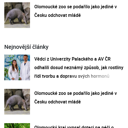
Olomoucké zoo se podařilo jako jediné v
Česku odchovat mládě
Nejnovější články
Vědci z Univerzity Palackého a AV ČR
odhalili dosud neznámý způsob, jak rostliny
řídí tvorbu a dopravu svých hormonů
Olomoucké zoo se podařilo jako jediné v
Česku odchovat mládě
Olomoucký kraj vypsal dotaci na péči o