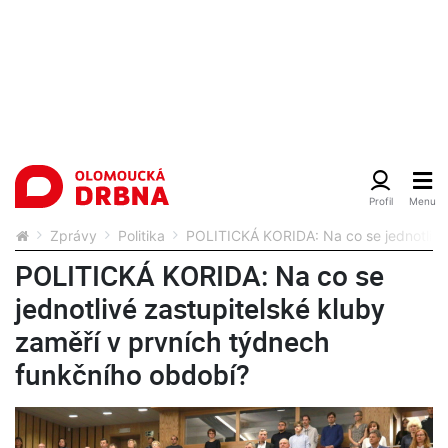
Zprávy
Politika
POLITICKÁ KORIDA: Na co se jednotlivé 
POLITICKÁ KORIDA: Na co se
jednotlivé zastupitelské kluby
zaměří v prvních týdnech
funkčního období?