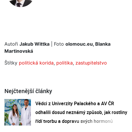
Autoři
Jakub Wittka
| Foto
olomouc.eu, Blanka
Martinovská
Štítky
politická korida
,
politika
,
zastupitelstvo
Nejčtenější články
Vědci z Univerzity Palackého a AV ČR
odhalili dosud neznámý způsob, jak rostliny
řídí tvorbu a dopravu svých hormonů