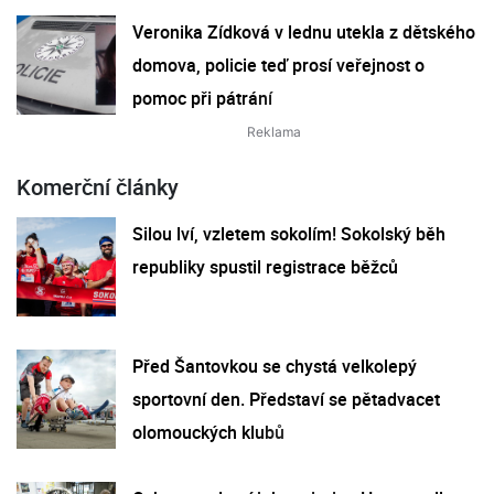
Veronika Zídková v lednu utekla z dětského
domova, policie teď prosí veřejnost o
pomoc při pátrání
Komerční články
Silou lví, vzletem sokolím! Sokolský běh
republiky spustil registrace běžců
Před Šantovkou se chystá velkolepý
sportovní den. Představí se pětadvacet
olomouckých klubů