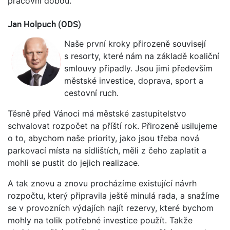
pracovní dobou.
Jan Holpuch (ODS)
Naše první kroky přirozeně souvisejí
s resorty, které nám na základě koaliční
smlouvy připadly. Jsou jimi především
městské investice, doprava, sport a
cestovní ruch.
Těsně před Vánoci má městské zastupitelstvo
schvalovat rozpočet na příští rok. Přirozeně usilujeme
o to, abychom naše priority, jako jsou třeba nová
parkovací místa na sídlištích, měli z čeho zaplatit a
mohli se pustit do jejich realizace.
A tak znovu a znovu procházíme existující návrh
rozpočtu, který připravila ještě minulá rada, a snažíme
se v provozních výdajích najít rezervy, které bychom
mohly na tolik potřebné investice použít. Takže