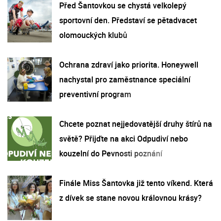
Před Šantovkou se chystá velkolepý
sportovní den. Představí se pětadvacet
olomouckých klubů
Ochrana zdraví jako priorita. Honeywell
nachystal pro zaměstnance speciální
preventivní program
Chcete poznat nejjedovatější druhy štírů na
světě? Přijďte na akci Odpudiví nebo
kouzelní do Pevnosti poznání
Finále Miss Šantovka již tento víkend. Která
z dívek se stane novou královnou krásy?