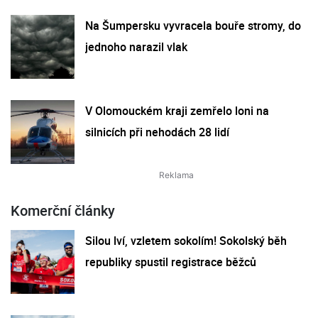
Na Šumpersku vyvracela bouře stromy, do
jednoho narazil vlak
V Olomouckém kraji zemřelo loni na
silnicích při nehodách 28 lidí
Komerční články
Silou lví, vzletem sokolím! Sokolský běh
republiky spustil registrace běžců