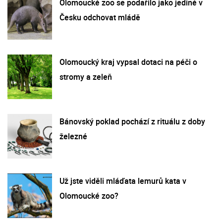
Olomoucké zoo se podařilo jako jediné v
Česku odchovat mládě
Olomoucký kraj vypsal dotaci na péči o
stromy a zeleň
Bánovský poklad pochází z rituálu z doby
železné
Už jste viděli mláďata lemurů kata v
Olomoucké zoo?