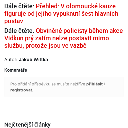
Dále čtěte:
Přehled: V olomoucké kauze
figuruje od jejího vypuknutí šest hlavních
postav
Dále čtěte:
Obviněné policisty během akce
Vidkun prý zatím nelze postavit mimo
službu, protože jsou ve vazbě
Autoři
Jakub Wittka
Komentáře
Pro přidání příspěvku se musíte nejdříve
přihlásit
/
registrovat
.
Nejčtenější články