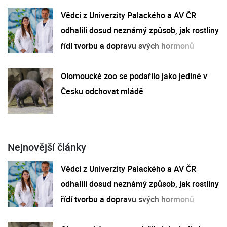
Vědci z Univerzity Palackého a AV ČR
odhalili dosud neznámý způsob, jak rostliny
řídí tvorbu a dopravu svých hormonů
Olomoucké zoo se podařilo jako jediné v
Česku odchovat mládě
Nejnovější články
Vědci z Univerzity Palackého a AV ČR
odhalili dosud neznámý způsob, jak rostliny
řídí tvorbu a dopravu svých hormonů