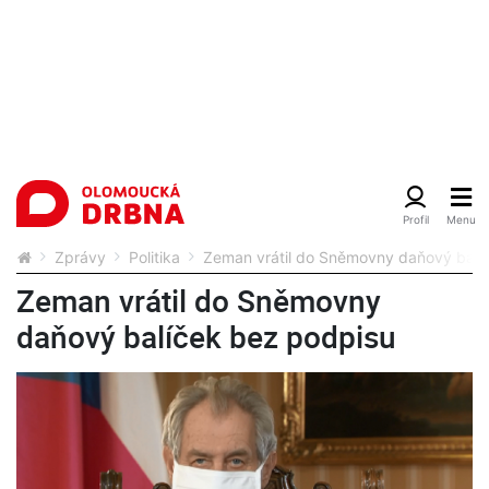
Zprávy
Politika
Zeman vrátil do Sněmovny daňový balí
Zeman vrátil do Sněmovny
daňový balíček bez podpisu