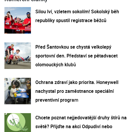
Silou lví, vzletem sokolím! Sokolský běh
republiky spustil registrace běžců
Před Šantovkou se chystá velkolepý
sportovní den. Představí se pětadvacet
olomouckých klubů
Ochrana zdraví jako priorita. Honeywell
nachystal pro zaměstnance speciální
preventivní program
Chcete poznat nejjedovatější druhy štírů na
světě? Přijďte na akci Odpudiví nebo