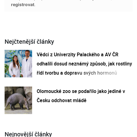
registrovat
.
Nejčtenější články
Vědci z Univerzity Palackého a AV ČR
odhalili dosud neznámý způsob, jak rostliny
řídí tvorbu a dopravu svých hormonů
Olomoucké zoo se podařilo jako jediné v
Česku odchovat mládě
Nejnovější články