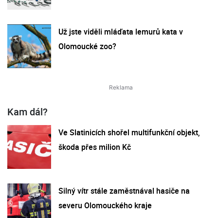
Už jste viděli mláďata lemurů kata v
Olomoucké zoo?
Kam dál?
Ve Slatinicích shořel multifunkční objekt,
škoda přes milion Kč
Silný vítr stále zaměstnával hasiče na
severu Olomouckého kraje