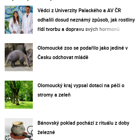
Vědci z Univerzity Palackého a AV ČR
odhalili dosud neznámý způsob, jak rostliny
řídí tvorbu a dopravu svých hormonů
Olomoucké zoo se podařilo jako jediné v
Česku odchovat mládě
Olomoucký kraj vypsal dotaci na péči o
stromy a zeleň
Bánovský poklad pochází z rituálu z doby
železné