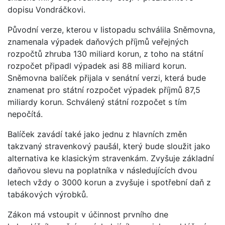
dopisu Vondráčkovi.
Původní verze, kterou v listopadu schválila Sněmovna,
znamenala výpadek daňových příjmů veřejných
rozpočtů zhruba 130 miliard korun, z toho na státní
rozpočet připadl výpadek asi 88 miliard korun.
Sněmovna balíček přijala v senátní verzi, která bude
znamenat pro státní rozpočet výpadek příjmů 87,5
miliardy korun. Schválený státní rozpočet s tím
nepočítá.
Balíček zavádí také jako jednu z hlavních změn
takzvaný stravenkový paušál, který bude sloužit jako
alternativa ke klasickým stravenkám. Zvyšuje základní
daňovou slevu na poplatníka v následujících dvou
letech vždy o 3000 korun a zvyšuje i spotřební daň z
tabákových výrobků.
Zákon má vstoupit v účinnost prvního dne