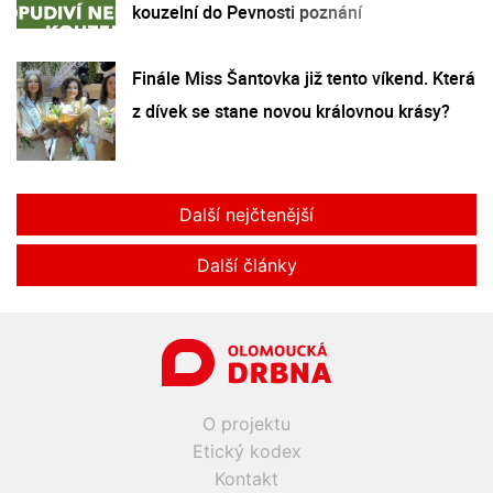
kouzelní do Pevnosti poznání
Finále Miss Šantovka již tento víkend. Která
z dívek se stane novou královnou krásy?
Další nejčtenější
Další články
O projektu
Etický kodex
Kontakt