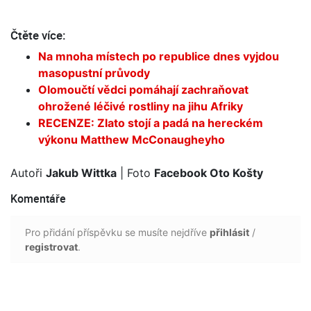
Čtěte více:
Na mnoha místech po republice dnes vyjdou
masopustní průvody
Olomoučtí vědci pomáhají zachraňovat
ohrožené léčivé rostliny na jihu Afriky
RECENZE: Zlato stojí a padá na hereckém
výkonu Matthew McConaugheyho
Autoři
Jakub Wittka
| Foto
Facebook Oto Košty
Komentáře
Pro přidání příspěvku se musíte nejdříve
přihlásit
/
registrovat
.