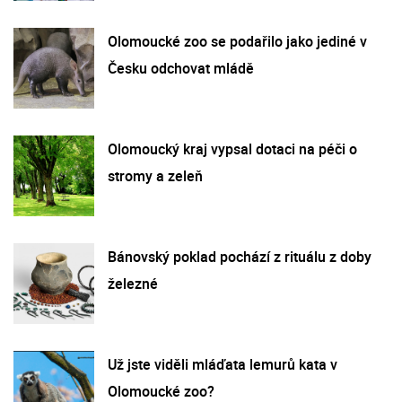
Olomoucké zoo se podařilo jako jediné v
Česku odchovat mládě
Olomoucký kraj vypsal dotaci na péči o
stromy a zeleň
Bánovský poklad pochází z rituálu z doby
železné
Už jste viděli mláďata lemurů kata v
Olomoucké zoo?