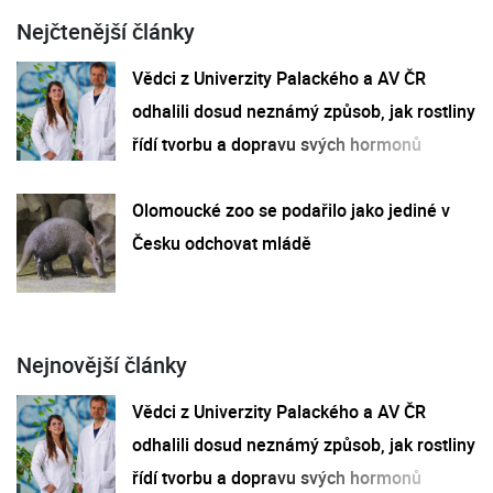
Nejčtenější články
Vědci z Univerzity Palackého a AV ČR
odhalili dosud neznámý způsob, jak rostliny
řídí tvorbu a dopravu svých hormonů
Olomoucké zoo se podařilo jako jediné v
Česku odchovat mládě
Nejnovější články
Vědci z Univerzity Palackého a AV ČR
odhalili dosud neznámý způsob, jak rostliny
řídí tvorbu a dopravu svých hormonů