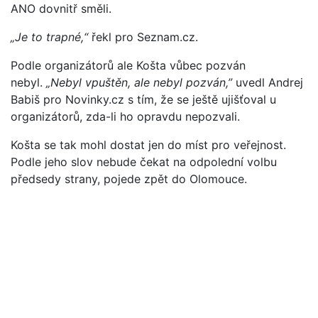
ANO dovnitř směli.
„Je to trapné,“
řekl pro Seznam.cz.
Podle organizátorů ale Košta vůbec pozván
nebyl.
„Nebyl vpuštěn, ale nebyl pozván,”
uvedl Andrej
Babiš pro Novinky.cz s tím, že se ještě ujišťoval u
organizátorů, zda-li ho opravdu nepozvali.
Košta se tak mohl dostat jen do míst pro veřejnost.
Podle jeho slov nebude čekat na odpolední volbu
předsedy strany, pojede zpět do Olomouce.