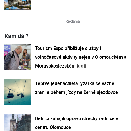
Kam dál?
Tourism Expo přibližuje služby i
volnočasové aktivity nejen v Olomouckém a
Moravskoslezském kraji
Teprve jedenáctiletá lyžařka se vážně
zranila během jízdy na černé sjezdovce
Dělníci zahájili opravu střechy radnice v
centru Olomouce