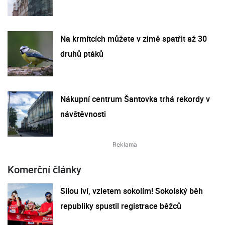
Na krmítcích můžete v zimě spatřit až 30
druhů ptáků
Nákupní centrum Šantovka trhá rekordy v
návštěvnosti
Komerční články
Silou lví, vzletem sokolím! Sokolský běh
republiky spustil registrace běžců