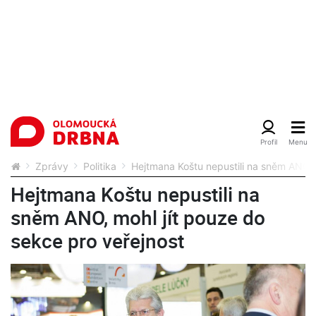
Zprávy
Politika
Hejtmana Koštu nepustili na sněm ANO, 
Hejtmana Koštu nepustili na
sněm ANO, mohl jít pouze do
sekce pro veřejnost