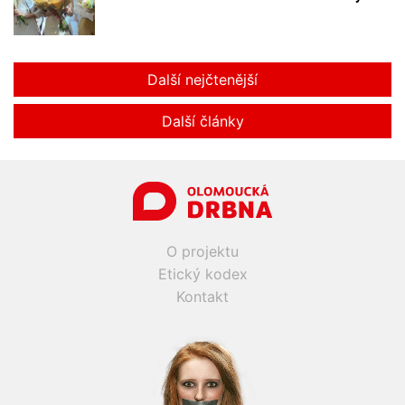
Další nejčtenější
Další články
O projektu
Etický kodex
Kontakt