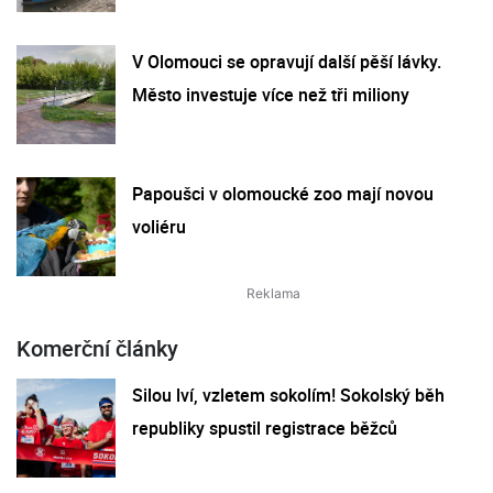
V Olomouci se opravují další pěší lávky.
Město investuje více než tři miliony
Papoušci v olomoucké zoo mají novou
voliéru
Komerční články
Silou lví, vzletem sokolím! Sokolský běh
republiky spustil registrace běžců