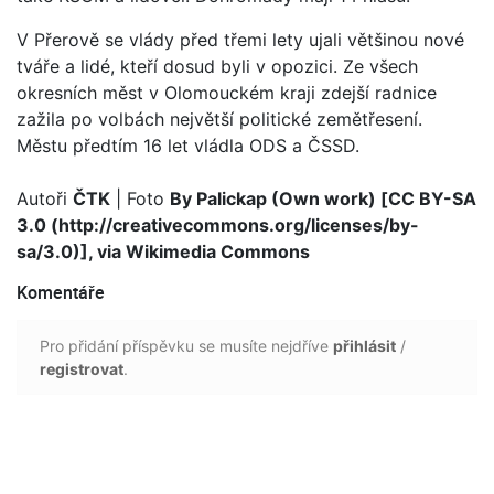
V Přerově se vlády před třemi lety ujali většinou nové
tváře a lidé, kteří dosud byli v opozici. Ze všech
okresních měst v Olomouckém kraji zdejší radnice
zažila po volbách největší politické zemětřesení.
Městu předtím 16 let vládla ODS a ČSSD.
Autoři
ČTK
| Foto
By Palickap (Own work) [CC BY-SA
3.0 (http://creativecommons.org/licenses/by-
sa/3.0)], via Wikimedia Commons
Komentáře
Pro přidání příspěvku se musíte nejdříve
přihlásit
/
registrovat
.