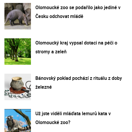
Olomoucké zoo se podařilo jako jediné v
Česku odchovat mládě
Olomoucký kraj vypsal dotaci na péči o
stromy a zeleň
Bánovský poklad pochází z rituálu z doby
železné
Už jste viděli mláďata lemurů kata v
Olomoucké zoo?