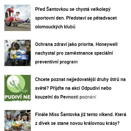
Před Šantovkou se chystá velkolepý
sportovní den. Představí se pětadvacet
olomouckých klubů
Ochrana zdraví jako priorita. Honeywell
nachystal pro zaměstnance speciální
preventivní program
Chcete poznat nejjedovatější druhy štírů na
světě? Přijďte na akci Odpudiví nebo
kouzelní do Pevnosti poznání
Finále Miss Šantovka již tento víkend. Která
z dívek se stane novou královnou krásy?