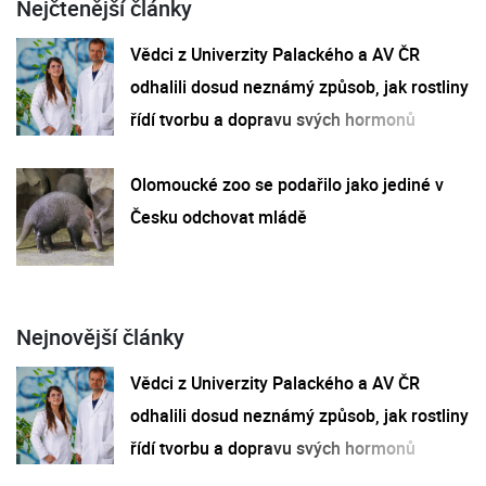
Nejčtenější články
Vědci z Univerzity Palackého a AV ČR
odhalili dosud neznámý způsob, jak rostliny
řídí tvorbu a dopravu svých hormonů
Olomoucké zoo se podařilo jako jediné v
Česku odchovat mládě
Nejnovější články
Vědci z Univerzity Palackého a AV ČR
odhalili dosud neznámý způsob, jak rostliny
řídí tvorbu a dopravu svých hormonů