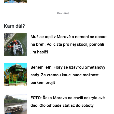
Kam dál?
Muž se topil v Moravě a nemohl se dostat
na břeh. Policista pro něj skočil, pomohli
jim hasiči
Během letní Flory se uzavřou Smetanovy
sady. Za vratnou kauci bude možnost
parkem projít
FOTO: Řeka Morava na chvíli odkryla své
dno. Ololoď bude stát až do soboty