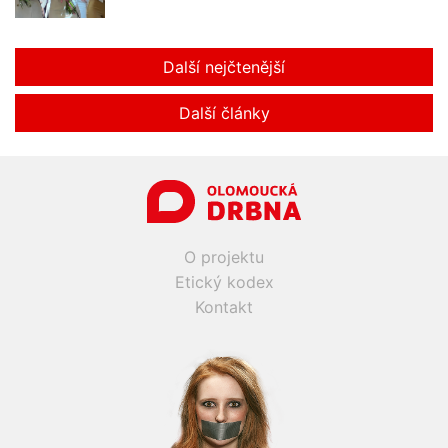
Další nejčtenější
Další články
O projektu
Etický kodex
Kontakt