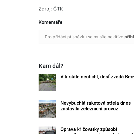
Zdroj: ČTK
Komentáře
Pro přidání příspěvku se musíte nejdříve
přihl
Kam dál?
Vítr stále neutichl, déšť zvedá Beč
Nevybuchlá raketová střela dnes
zastavila železniční provoz
Oprava křižovatky způsobí