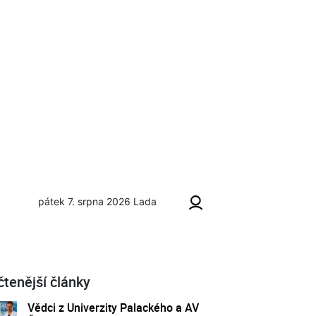
pátek 7. srpna 2026
Lada
čtenější články
Vědci z Univerzity Palackého a AV