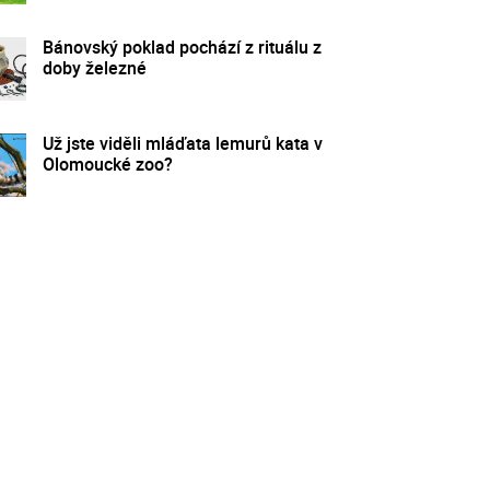
Bánovský poklad pochází z rituálu z
doby železné
Už jste viděli mláďata lemurů kata v
Olomoucké zoo?