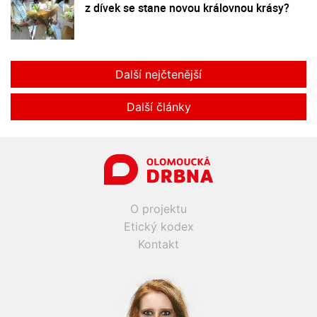
z dívek se stane novou královnou krásy?
Další nejčtenější
Další články
O projektu
Etický kodex
Kontakt