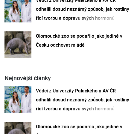
Vědci z Univerzity Palackého a AV ČR
odhalili dosud neznámý způsob, jak rostliny
řídí tvorbu a dopravu svých hormonů
Olomoucké zoo se podařilo jako jediné v
Česku odchovat mládě
Nejnovější články
Vědci z Univerzity Palackého a AV ČR
odhalili dosud neznámý způsob, jak rostliny
řídí tvorbu a dopravu svých hormonů
Olomoucké zoo se podařilo jako jediné v