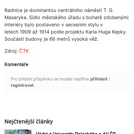
Radnice je dominantou centrálního náměstí T. G.
Masaryka. Sídlo městského úřadu s bohatě zdobenými
interiéry bylo postaveno v secesním stylu v
letech 1909 až 1914 podle projektu Karla Huga Kepky.
Součástí budovy je 66 metrů vysoká věž.
Zdroj:
ČTK
Komentáře
Pro přidání příspěvku se musíte nejdříve
přihlásit
/
registrovat
.
Nejčtenější články