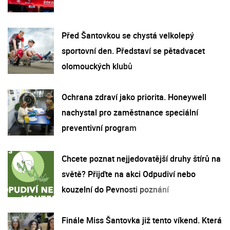
Před Šantovkou se chystá velkolepý
sportovní den. Představí se pětadvacet
olomouckých klubů
Ochrana zdraví jako priorita. Honeywell
nachystal pro zaměstnance speciální
preventivní program
Chcete poznat nejjedovatější druhy štírů na
světě? Přijďte na akci Odpudiví nebo
kouzelní do Pevnosti poznání
Finále Miss Šantovka již tento víkend. Která