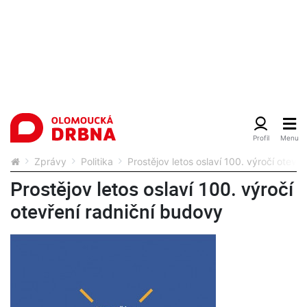
Zprávy
Politika
Prostějov letos oslaví 100. výročí otevř
Prostějov letos oslaví 100. výročí
otevření radniční budovy