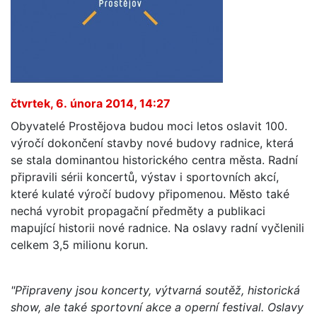
čtvrtek, 6. února 2014, 14:27
Obyvatelé Prostějova budou moci letos oslavit 100.
výročí dokončení stavby nové budovy radnice, která
se stala dominantou historického centra města. Radní
připravili sérii koncertů, výstav i sportovních akcí,
které kulaté výročí budovy připomenou. Město také
nechá vyrobit propagační předměty a publikaci
mapující historii nové radnice. Na oslavy radní vyčlenili
celkem 3,5 milionu korun.
"Připraveny jsou koncerty, výtvarná soutěž, historická
show, ale také sportovní akce a operní festival. Oslavy