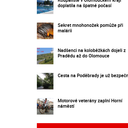
doplatila na špatné počasí
Sekret mnohonožek pomůže při
malárii
Nadšenci na koloběžkách dojeli z
Pradědu až do Olomouce
Cesta na Poděbrady je už bezpeč
Motorové veterány zaplní Horní
náměstí