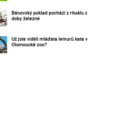
Bánovský poklad pochází z rituálu z
doby železné
Už jste viděli mláďata lemurů kata v
Olomoucké zoo?