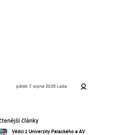
pátek 7. srpna 2026
Lada
čtenější články
Vědci z Univerzity Palackého a AV