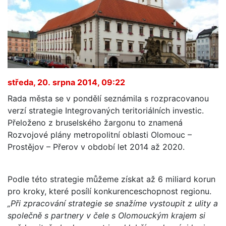
středa, 20. srpna 2014, 09:22
Rada města se v pondělí seznámila s rozpracovanou
verzí strategie Integrovaných teritoriálních investic.
Přeloženo z bruselského žargonu to znamená
Rozvojové plány metropolitní oblasti Olomouc –
Prostějov – Přerov v období let 2014 až 2020.
Podle této strategie můžeme získat až 6 miliard korun
pro kroky, které posílí konkurenceschopnost regionu.
„Při zpracování strategie se snažíme vystoupit z ulity a
společně s partnery v čele s Olomouckým krajem si