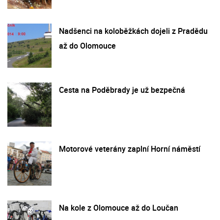
Nadšenci na koloběžkách dojeli z Pradědu
až do Olomouce
Cesta na Poděbrady je už bezpečná
Motorové veterány zaplní Horní náměstí
Na kole z Olomouce až do Loučan