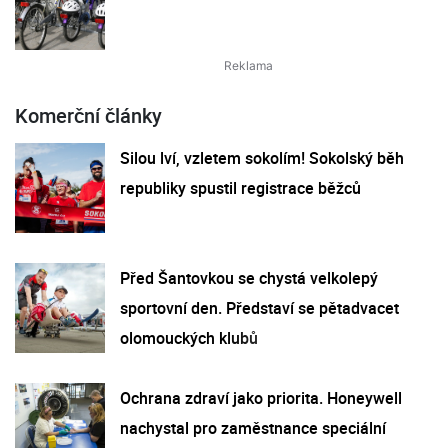
Komerční články
Silou lví, vzletem sokolím! Sokolský běh
republiky spustil registrace běžců
Před Šantovkou se chystá velkolepý
sportovní den. Představí se pětadvacet
olomouckých klubů
Ochrana zdraví jako priorita. Honeywell
nachystal pro zaměstnance speciální