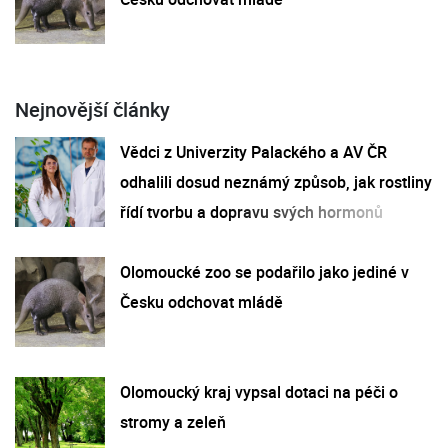
Nejnovější články
Vědci z Univerzity Palackého a AV ČR
odhalili dosud neznámý způsob, jak rostliny
řídí tvorbu a dopravu svých hormonů
Olomoucké zoo se podařilo jako jediné v
Česku odchovat mládě
Olomoucký kraj vypsal dotaci na péči o
stromy a zeleň