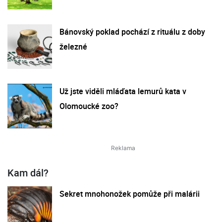
Bánovský poklad pochází z rituálu z doby
železné
Už jste viděli mláďata lemurů kata v
Olomoucké zoo?
Kam dál?
Sekret mnohonožek pomůže při malárii