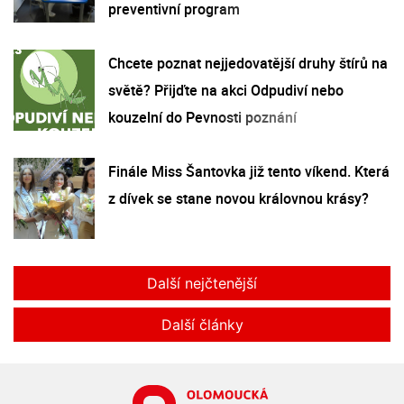
preventivní program
Chcete poznat nejjedovatější druhy štírů na
světě? Přijďte na akci Odpudiví nebo
kouzelní do Pevnosti poznání
Finále Miss Šantovka již tento víkend. Která
z dívek se stane novou královnou krásy?
Další nejčtenější
Další články