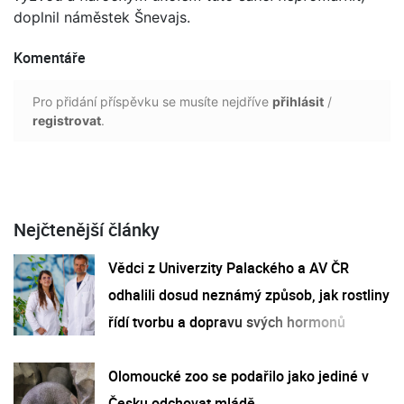
doplnil náměstek Šnevajs.
Komentáře
Pro přidání příspěvku se musíte nejdříve
přihlásit
/
registrovat
.
Nejčtenější články
Vědci z Univerzity Palackého a AV ČR
odhalili dosud neznámý způsob, jak rostliny
řídí tvorbu a dopravu svých hormonů
Olomoucké zoo se podařilo jako jediné v
Česku odchovat mládě