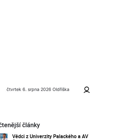
čtvrtek 6. srpna 2026
Oldřiška
čtenější články
Vědci z Univerzity Palackého a AV