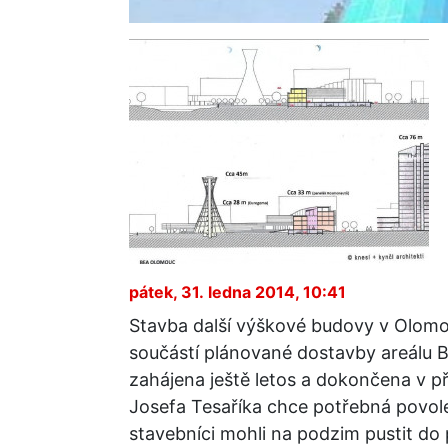
pátek, 31. ledna 2014, 10:41
Stavba další výškové budovy v Olomou
součástí plánované dostavby areálu 
zahájena ještě letos a dokončena v p
Josefa Tesaříka chce potřebná povolen
stavebníci mohli na podzim pustit do