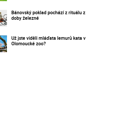
Bánovský poklad pochází z rituálu z
doby železné
Už jste viděli mláďata lemurů kata v
Olomoucké zoo?