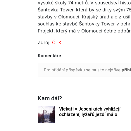
vysoké školy 74 metrů. V sousedství hist
Šantovka Tower, která by se díky svým 75 
stavby v Olomouci. Krajský úřad ale zrušil
souhlas ke stavbě Šantovky Tower v oc
Projekt, který má v Olomouci četné odpůr
Zdroj:
ČTK
Komentáře
Pro přidání příspěvku se musíte nejdříve
přihl
Kam dál?
Vlekaři v Jeseníkách vyhlížejí
ochlazení, lyžařů jezdí málo