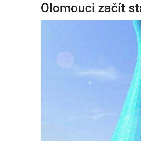
Olomouci začít st