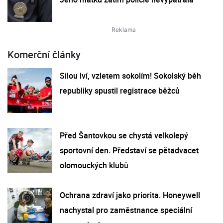
Komerční články
Silou lví, vzletem sokolím! Sokolský běh
republiky spustil registrace běžců
Před Šantovkou se chystá velkolepý
sportovní den. Představí se pětadvacet
olomouckých klubů
Ochrana zdraví jako priorita. Honeywell
nachystal pro zaměstnance speciální