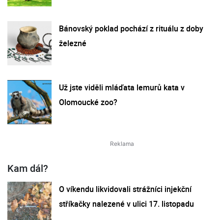
Bánovský poklad pochází z rituálu z doby
železné
Už jste viděli mláďata lemurů kata v
Olomoucké zoo?
Kam dál?
O víkendu likvidovali strážníci injekční
stříkačky nalezené v ulici 17. listopadu