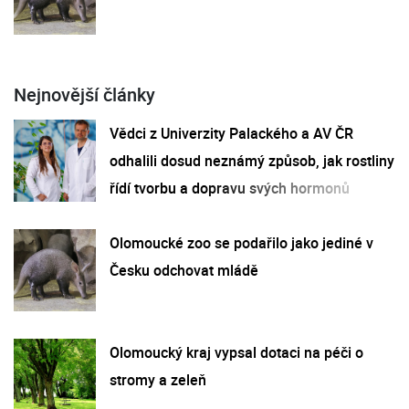
Nejnovější články
Vědci z Univerzity Palackého a AV ČR
odhalili dosud neznámý způsob, jak rostliny
řídí tvorbu a dopravu svých hormonů
Olomoucké zoo se podařilo jako jediné v
Česku odchovat mládě
Olomoucký kraj vypsal dotaci na péči o
stromy a zeleň