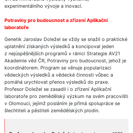
experimentálního vývoje a inovací.
Potraviny pro budoucnost a zřízení Aplikační
laboratoře
Genetik Jaroslav Doležel se vždy se snažil o praktické
uplatnění získaných výsledků a koncipoval jeden
z nejúspěšnějších programů v rámci Strategie AV21
Akademie věd ČR, Potraviny pro budoucnost, jehož je
koordinátorem. Program se věnuje popularizaci
vědeckých výsledků a vědecké činnosti vůbec a
pomáhá urychlovat přenos výsledků do praxe.
Profesor Doležel se zasadil i o zřízení Aplikační
laboratoře pro zemědělský výzkum na svém pracovišti
v Olomouci, jejímž posláním je přímá spolupráce se
šlechtiteli a pěstiteli zemědělských plodin.