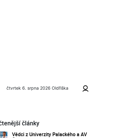
čtvrtek 6. srpna 2026
Oldřiška
čtenější články
Vědci z Univerzity Palackého a AV