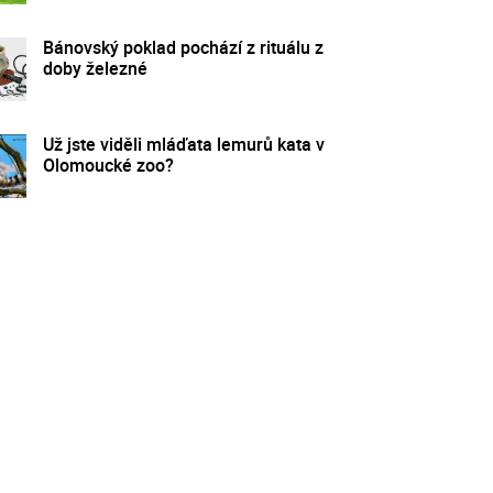
Bánovský poklad pochází z rituálu z
doby železné
Už jste viděli mláďata lemurů kata v
Olomoucké zoo?