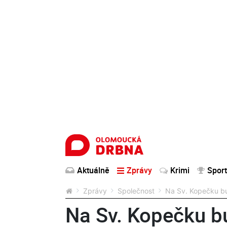
Aktuálně
Zprávy
Krimi
Sport
Zprávy
Společnost
Na Sv. Kopečku bu
Na Sv. Kopečku b