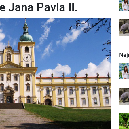
 Jana Pavla II.
Nej