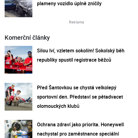
plameny vozidlo úplně zničily
Komerční články
Silou lví, vzletem sokolím! Sokolský běh
republiky spustil registrace běžců
Před Šantovkou se chystá velkolepý
sportovní den. Představí se pětadvacet
olomouckých klubů
Ochrana zdraví jako priorita. Honeywell
nachystal pro zaměstnance speciální