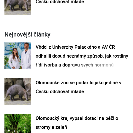
Česku odchovat mládě
Nejnovější články
Vědci z Univerzity Palackého a AV ČR
odhalili dosud neznámý způsob, jak rostliny
řídí tvorbu a dopravu svých hormonů
Olomoucké zoo se podařilo jako jediné v
Česku odchovat mládě
Olomoucký kraj vypsal dotaci na péči o
stromy a zeleň