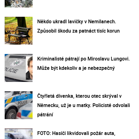
Někdo ukradl lavičky v Nemilanech.
Způsobil škodu za patnáct tisíc korun
Kriminalisté pátrají po Miroslavu Lungovi.
Může být kdekoliv a je nebezpečný
Čtyřletá dívenka, kterou otec skrýval v
Německu, už je u matky. Policisté odvolali
pátrání
FOTO: Hasiči likvidovali požár auta,