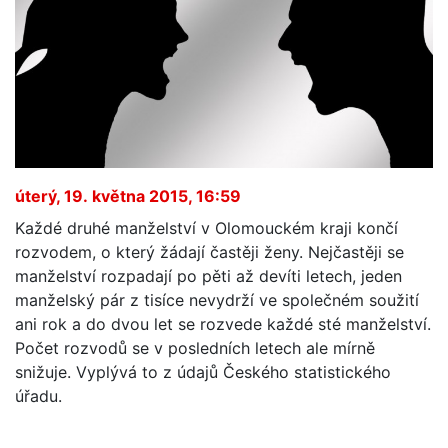
úterý, 19. května 2015, 16:59
Každé druhé manželství v Olomouckém kraji končí
rozvodem, o který žádají častěji ženy. Nejčastěji se
manželství rozpadají po pěti až devíti letech, jeden
manželský pár z tisíce nevydrží ve společném soužití
ani rok a do dvou let se rozvede každé sté manželství.
Počet rozvodů se v posledních letech ale mírně
snižuje. Vyplývá to z údajů Českého statistického
úřadu.