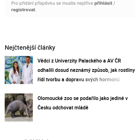
Pro přidání příspěvku se musíte nejdříve
přihlásit
/
registrovat
.
Nejčtenější články
Vědci z Univerzity Palackého a AV ČR
odhalili dosud neznámý způsob, jak rostliny
řídí tvorbu a dopravu svých hormonů
Olomoucké zoo se podařilo jako jediné v
Česku odchovat mládě