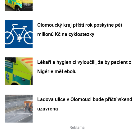
Olomoucký kraj příští rok poskytne pět
milionů Kč na cyklostezky
Lékaři a hygienici vyloučili, že by pacient z
Nigérie měl ebolu
Ladova ulice v Olomouci bude příští víkend
uzavřena