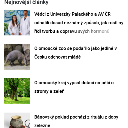
Nejnovější články
Vědci z Univerzity Palackého a AV ČR
odhalili dosud neznámý způsob, jak rostliny
řídí tvorbu a dopravu svých hormonů
Olomoucké zoo se podařilo jako jediné v
Česku odchovat mládě
Olomoucký kraj vypsal dotaci na péči o
stromy a zeleň
Bánovský poklad pochází z rituálu z doby
železné