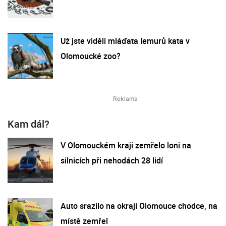
Už jste viděli mláďata lemurů kata v
Olomoucké zoo?
Kam dál?
V Olomouckém kraji zemřelo loni na
silnicích při nehodách 28 lidí
Auto srazilo na okraji Olomouce chodce, na
místě zemřel