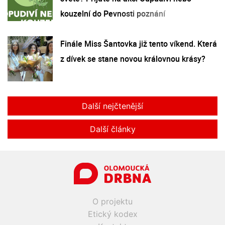
kouzelní do Pevnosti poznání
Finále Miss Šantovka již tento víkend. Která
z dívek se stane novou královnou krásy?
Další nejčtenější
Další články
O projektu
Etický kodex