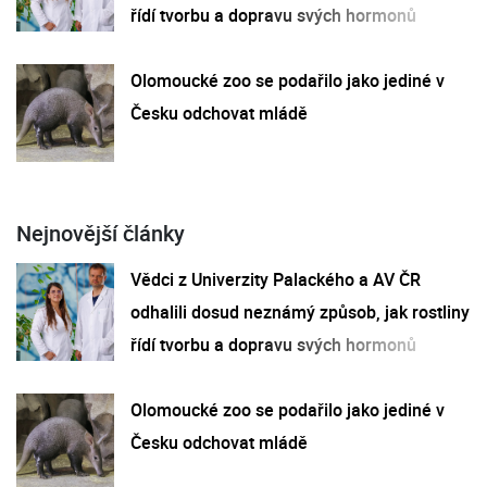
řídí tvorbu a dopravu svých hormonů
Olomoucké zoo se podařilo jako jediné v
Česku odchovat mládě
Nejnovější články
Vědci z Univerzity Palackého a AV ČR
odhalili dosud neznámý způsob, jak rostliny
řídí tvorbu a dopravu svých hormonů
Olomoucké zoo se podařilo jako jediné v
Česku odchovat mládě