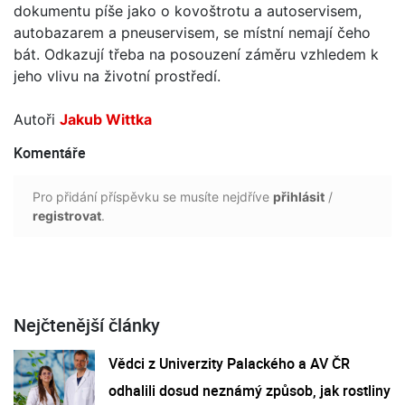
dokumentu píše jako o kovoštrotu a autoservisem,
autobazarem a pneuservisem, se místní nemají čeho
bát. Odkazují třeba na posouzení záměru vzhledem k
jeho vlivu na životní prostředí.
Autoři
Jakub Wittka
Komentáře
Pro přidání příspěvku se musíte nejdříve
přihlásit
/
registrovat
.
Nejčtenější články
Vědci z Univerzity Palackého a AV ČR
odhalili dosud neznámý způsob, jak rostliny