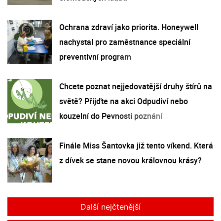
Ochrana zdraví jako priorita. Honeywell
nachystal pro zaměstnance speciální
preventivní program
Chcete poznat nejjedovatější druhy štírů na
světě? Přijďte na akci Odpudiví nebo
kouzelní do Pevnosti poznání
Finále Miss Šantovka již tento víkend. Která
z dívek se stane novou královnou krásy?
Další nejčtenější