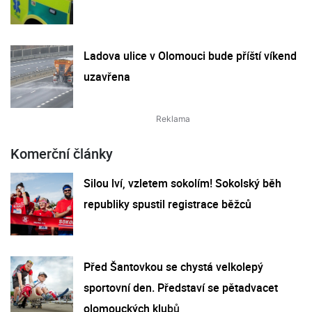
Ladova ulice v Olomouci bude příští víkend
uzavřena
Komerční články
Silou lví, vzletem sokolím! Sokolský běh
republiky spustil registrace běžců
Před Šantovkou se chystá velkolepý
sportovní den. Představí se pětadvacet
olomouckých klubů