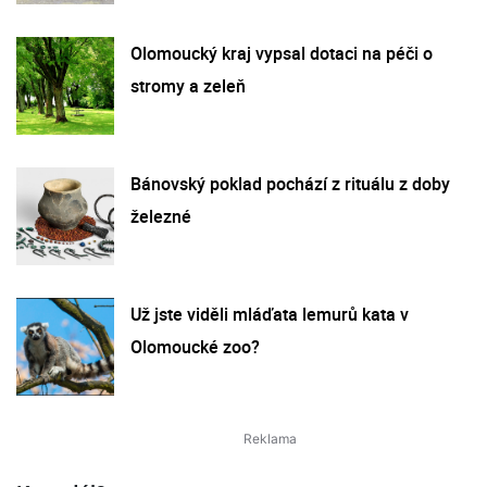
Olomoucký kraj vypsal dotaci na péči o
stromy a zeleň
Bánovský poklad pochází z rituálu z doby
železné
Už jste viděli mláďata lemurů kata v
Olomoucké zoo?