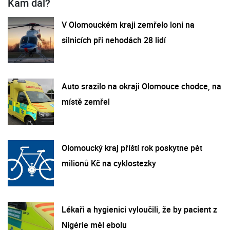
Kam dál?
V Olomouckém kraji zemřelo loni na
silnicích při nehodách 28 lidí
Auto srazilo na okraji Olomouce chodce, na
místě zemřel
Olomoucký kraj příští rok poskytne pět
milionů Kč na cyklostezky
Lékaři a hygienici vyloučili, že by pacient z
Nigérie měl ebolu