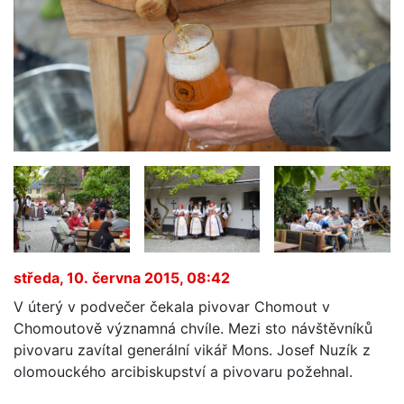
středa, 10. června 2015, 08:42
V úterý v podvečer čekala pivovar Chomout v
Chomoutově významná chvíle. Mezi sto návštěvníků
pivovaru zavítal generální vikář Mons. Josef Nuzík z
olomouckého arcibiskupství a pivovaru požehnal.