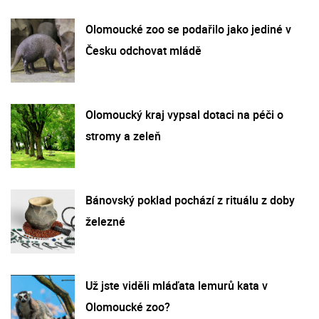
Olomoucké zoo se podařilo jako jediné v
Česku odchovat mládě
Olomoucký kraj vypsal dotaci na péči o
stromy a zeleň
Bánovský poklad pochází z rituálu z doby
železné
Už jste viděli mláďata lemurů kata v
Olomoucké zoo?