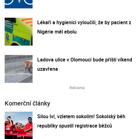
Lékaři a hygienici vyloučili, že by pacient z
Nigérie měl ebolu
Ladova ulice v Olomouci bude příští víkend
uzavřena
Komerční články
Silou lví, vzletem sokolím! Sokolský běh
republiky spustil registrace běžců