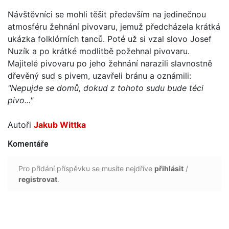
Návštěvníci se mohli těšit především na jedinečnou
atmosféru žehnání pivovaru, jemuž předcházela krátká
ukázka folklórních tanců. Poté už si vzal slovo Josef
Nuzík a po krátké modlitbě požehnal pivovaru.
Majitelé pivovaru po jeho žehnání narazili slavnostně
dřevěný sud s pivem, uzavřeli bránu a oznámili:
"Nepujde se domů, dokud z tohoto sudu bude téci
pivo..."
Autoři
Jakub Wittka
Komentáře
Pro přidání příspěvku se musíte nejdříve
přihlásit
/
registrovat
.