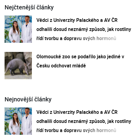
Nejčtenější články
Vědci z Univerzity Palackého a AV ČR
odhalili dosud neznámý způsob, jak rostliny
řídí tvorbu a dopravu svých hormonů
Olomoucké zoo se podařilo jako jediné v
Česku odchovat mládě
Nejnovější články
Vědci z Univerzity Palackého a AV ČR
odhalili dosud neznámý způsob, jak rostliny
řídí tvorbu a dopravu svých hormonů