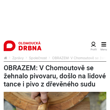
Zprávy
Společnost
OBRAZEM: V Chomoutově se žehnalo 
OBRAZEM: V Chomoutově se
žehnalo pivovaru, došlo na lidové
tance i pivo z dřevěného sudu