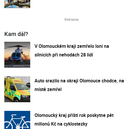
Kam dál?
V Olomouckém kraji zemřelo loni na
silnicích při nehodách 28 lidí
Auto srazilo na okraji Olomouce chodce, na
místě zemřel
Olomoucký kraj příští rok poskytne pět
milionů Kč na cyklostezky