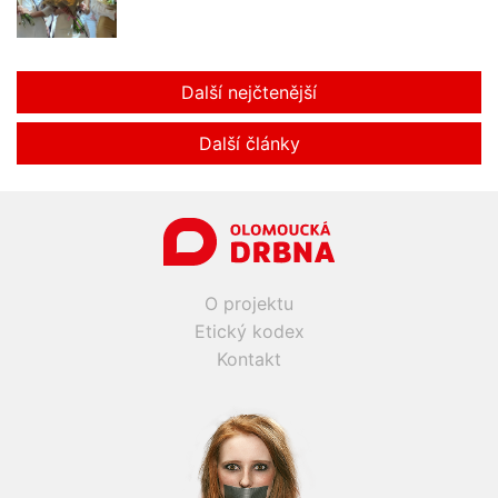
Další nejčtenější
Další články
O projektu
Etický kodex
Kontakt