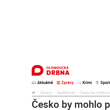
Aktuálně
Zprávy
Krimi
Sport
Zprávy
Společnost
Česko by mohlo pod
Česko by mohlo p