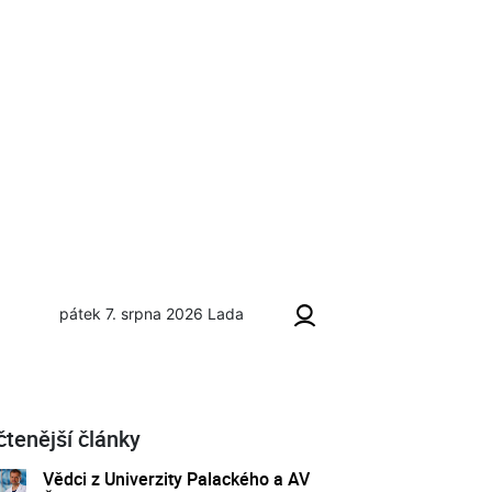
pátek 7. srpna 2026
Lada
čtenější články
Vědci z Univerzity Palackého a AV