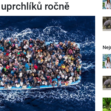
c uprchlíků ročně
Nej