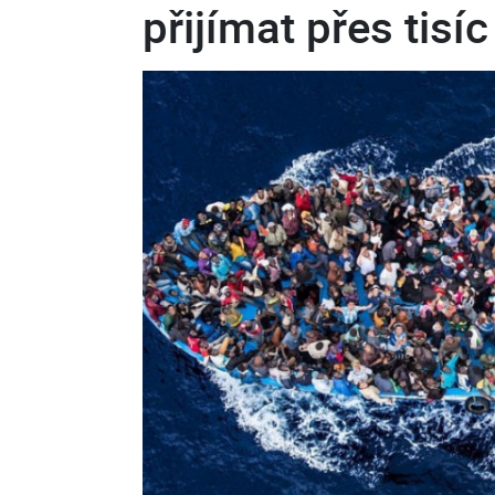
přijímat přes tisí