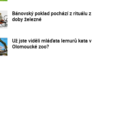
Bánovský poklad pochází z rituálu z
doby železné
Už jste viděli mláďata lemurů kata v
Olomoucké zoo?