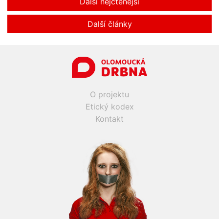
Další nejčtenější
Další články
O projektu
Etický kodex
Kontakt