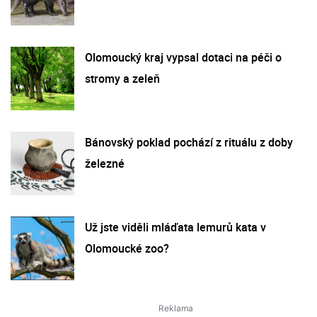
Olomoucký kraj vypsal dotaci na péči o
stromy a zeleň
Bánovský poklad pochází z rituálu z doby
železné
Už jste viděli mláďata lemurů kata v
Olomoucké zoo?