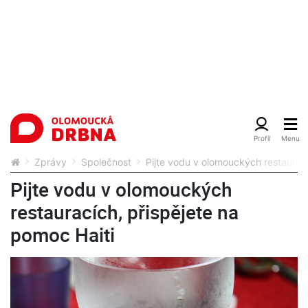
Zprávy
Společnost
Pijte vodu v olomouckých restaurací
Pijte vodu v olomouckých
restauracích, přispějete na
pomoc Haiti