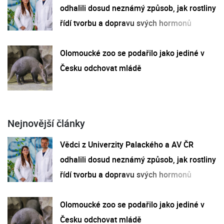
odhalili dosud neznámý způsob, jak rostliny
řídí tvorbu a dopravu svých hormonů
Olomoucké zoo se podařilo jako jediné v
Česku odchovat mládě
Nejnovější články
Vědci z Univerzity Palackého a AV ČR
odhalili dosud neznámý způsob, jak rostliny
řídí tvorbu a dopravu svých hormonů
Olomoucké zoo se podařilo jako jediné v
Česku odchovat mládě