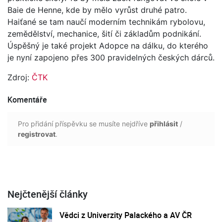
Baie de Henne, kde by mělo vyrůst druhé patro.
Haiťané se tam naučí moderním technikám rybolovu,
zemědělství, mechanice, šití či základům podnikání.
Úspěšný je také projekt Adopce na dálku, do kterého
je nyní zapojeno přes 300 pravidelných českých dárců.
Zdroj:
ČTK
Komentáře
Pro přidání příspěvku se musíte nejdříve
přihlásit
/
registrovat
.
Nejčtenější články
Vědci z Univerzity Palackého a AV ČR