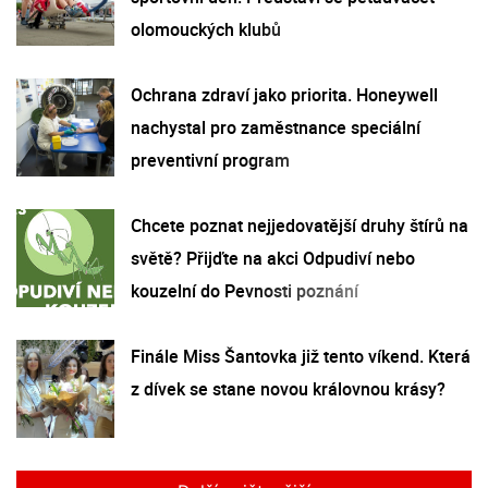
olomouckých klubů
Ochrana zdraví jako priorita. Honeywell
nachystal pro zaměstnance speciální
preventivní program
Chcete poznat nejjedovatější druhy štírů na
světě? Přijďte na akci Odpudiví nebo
kouzelní do Pevnosti poznání
Finále Miss Šantovka již tento víkend. Která
z dívek se stane novou královnou krásy?