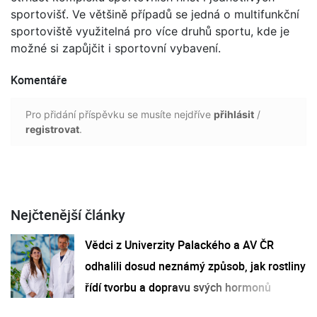
sportovišť. Ve většině případů se jedná o multifunkční
sportoviště využitelná pro více druhů sportu, kde je
možné si zapůjčit i sportovní vybavení.
Komentáře
Pro přidání příspěvku se musíte nejdříve
přihlásit
/
registrovat
.
Nejčtenější články
Vědci z Univerzity Palackého a AV ČR
odhalili dosud neznámý způsob, jak rostliny
řídí tvorbu a dopravu svých hormonů