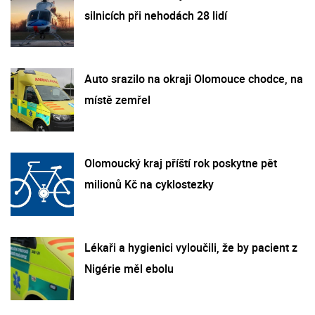
silnicích při nehodách 28 lidí
Auto srazilo na okraji Olomouce chodce, na
místě zemřel
Olomoucký kraj příští rok poskytne pět
milionů Kč na cyklostezky
Lékaři a hygienici vyloučili, že by pacient z
Nigérie měl ebolu