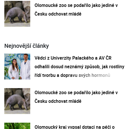
Olomoucké zoo se podařilo jako jediné v
Česku odchovat mládě
Nejnovější články
Vědci z Univerzity Palackého a AV ČR
odhalili dosud neznámý způsob, jak rostliny
řídí tvorbu a dopravu svých hormonů
Olomoucké zoo se podařilo jako jediné v
Česku odchovat mládě
Olomoucký kraj vypsal dotaci na péči o