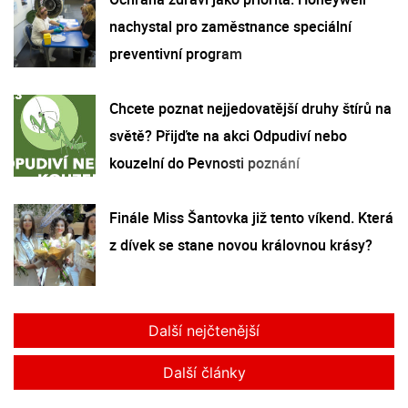
nachystal pro zaměstnance speciální
preventivní program
Chcete poznat nejjedovatější druhy štírů na
světě? Přijďte na akci Odpudiví nebo
kouzelní do Pevnosti poznání
Finále Miss Šantovka již tento víkend. Která
z dívek se stane novou královnou krásy?
Další nejčtenější
Další články