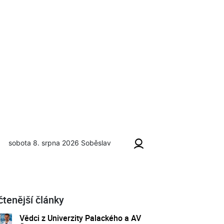
sobota 8. srpna 2026
Soběslav
čtenější články
Vědci z Univerzity Palackého a AV