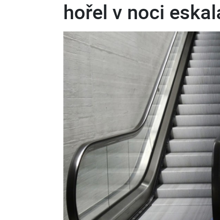
hořel v noci eskal