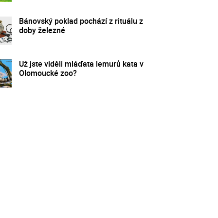
Bánovský poklad pochází z rituálu z
doby železné
Už jste viděli mláďata lemurů kata v
Olomoucké zoo?