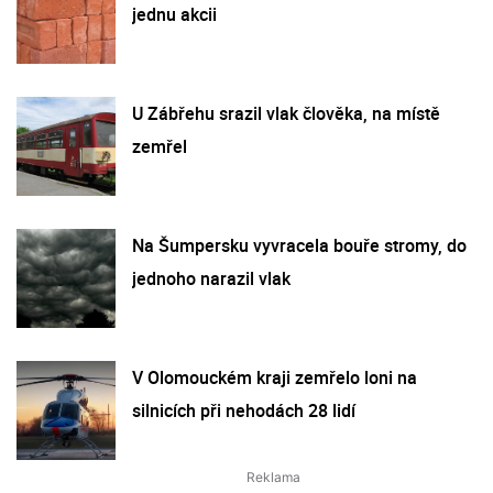
jednu akcii
U Zábřehu srazil vlak člověka, na místě
zemřel
Na Šumpersku vyvracela bouře stromy, do
jednoho narazil vlak
V Olomouckém kraji zemřelo loni na
silnicích při nehodách 28 lidí