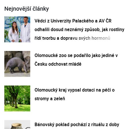
Nejnovější články
Vědci z Univerzity Palackého a AV ČR
odhalili dosud neznámý způsob, jak rostliny
řídí tvorbu a dopravu svých hormonů
Olomoucké zoo se podařilo jako jediné v
Česku odchovat mládě
Olomoucký kraj vypsal dotaci na péči o
stromy a zeleň
Bánovský poklad pochází z rituálu z doby