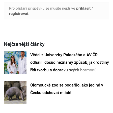
Pro přidání příspěvku se musíte nejdříve
přihlásit
/
registrovat
.
Nejčtenější články
Vědci z Univerzity Palackého a AV ČR
odhalili dosud neznámý způsob, jak rostliny
řídí tvorbu a dopravu svých hormonů
Olomoucké zoo se podařilo jako jediné v
Česku odchovat mládě