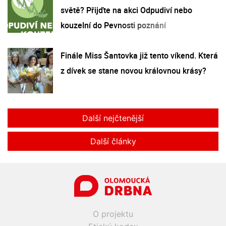
světě? Přijďte na akci Odpudiví nebo
kouzelní do Pevnosti poznání
Finále Miss Šantovka již tento víkend. Která
z dívek se stane novou královnou krásy?
Další nejčtenější
Další články
O projektu