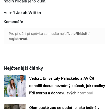
hodin hlídala jeho dům.
Autoři
Jakub Wittka
Komentáře
Pro přidání příspěvku se musíte nejdříve
přihlásit
/
registrovat
.
Nejčtenější články
Vědci z Univerzity Palackého a AV ČR
odhalili dosud neznámý způsob, jak rostliny
řídí tvorbu a dopravu svých hormonů
Olomoucké zoo se podařilo jako jediné v