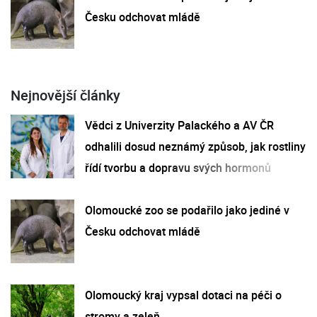
Česku odchovat mládě
Nejnovější články
Vědci z Univerzity Palackého a AV ČR
odhalili dosud neznámý způsob, jak rostliny
řídí tvorbu a dopravu svých hormonů
Olomoucké zoo se podařilo jako jediné v
Česku odchovat mládě
Olomoucký kraj vypsal dotaci na péči o
stromy a zeleň