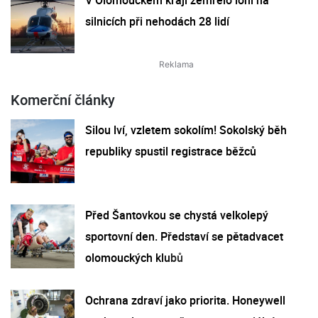
silnicích při nehodách 28 lidí
Komerční články
Silou lví, vzletem sokolím! Sokolský běh
republiky spustil registrace běžců
Před Šantovkou se chystá velkolepý
sportovní den. Představí se pětadvacet
olomouckých klubů
Ochrana zdraví jako priorita. Honeywell