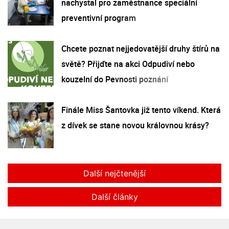
nachystal pro zaměstnance speciální
preventivní program
Chcete poznat nejjedovatější druhy štírů na
světě? Přijďte na akci Odpudiví nebo
kouzelní do Pevnosti poznání
Finále Miss Šantovka již tento víkend. Která
z dívek se stane novou královnou krásy?
Další nejčtenější
Další články