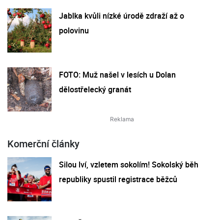
Jablka kvůli nízké úrodě zdraží až o
polovinu
FOTO: Muž našel v lesích u Dolan
dělostřelecký granát
Komerční články
Silou lví, vzletem sokolím! Sokolský běh
republiky spustil registrace běžců