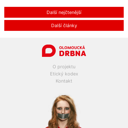
Další nejčtenější
Další články
O projektu
Etický kodex
Kontakt