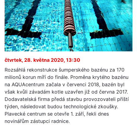
čtvrtek, 28. května 2020, 13:30
Rozsáhlá rekonstrukce šumperského bazénu za 170
milionů korun míří do finále. Proměna krytého bazénu
na AQUAcentrum začala v červenci 2018, bazén byl
však kvůli závadám kotle uzavřen již od června 2017.
Dodavatelská firma předá stavbu provozovateli příští
týden, následovat budou technologické zkoušky.
Plavecké centrum se otevře 1. září, řekli dnes
novinářům zástupci radnice.