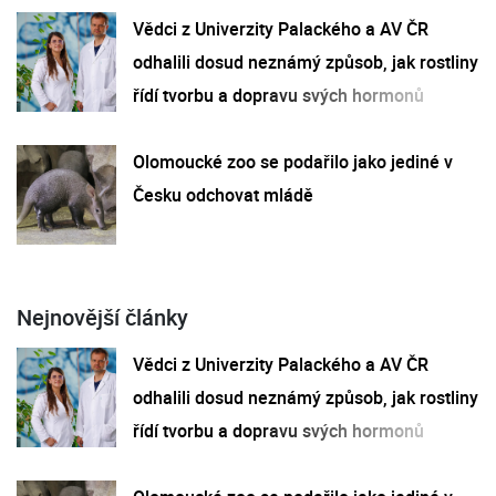
Vědci z Univerzity Palackého a AV ČR
odhalili dosud neznámý způsob, jak rostliny
řídí tvorbu a dopravu svých hormonů
Olomoucké zoo se podařilo jako jediné v
Česku odchovat mládě
Nejnovější články
Vědci z Univerzity Palackého a AV ČR
odhalili dosud neznámý způsob, jak rostliny
řídí tvorbu a dopravu svých hormonů