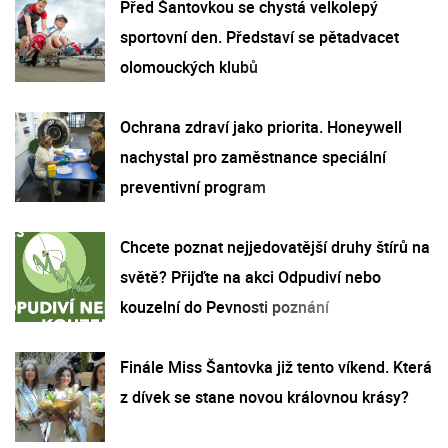
Před Šantovkou se chystá velkolepý
sportovní den. Představí se pětadvacet
olomouckých klubů
Ochrana zdraví jako priorita. Honeywell
nachystal pro zaměstnance speciální
preventivní program
Chcete poznat nejjedovatější druhy štírů na
světě? Přijďte na akci Odpudiví nebo
kouzelní do Pevnosti poznání
Finále Miss Šantovka již tento víkend. Která
z dívek se stane novou královnou krásy?