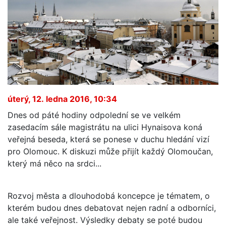
úterý, 12. ledna 2016, 10:34
Dnes od páté hodiny odpolední se ve velkém
zasedacím sále magistrátu na ulici Hynaisova koná
veřejná beseda, která se ponese v duchu hledání vizí
pro Olomouc. K diskuzi může přijít každý Olomoučan,
který má něco na srdci...
Rozvoj města a dlouhodobá koncepce je tématem, o
kterém budou dnes debatovat nejen radní a odborníci,
ale také veřejnost. Výsledky debaty se poté budou