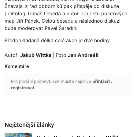
Šnevajs, z řad obborníků pak přispěje do diskuze
politolog Tomáš Lebeda a autor projektu pocitových
map Jiří Pánek. Celou besedu a následnou diskuzi
bude moderovat Pavel Šaradín.
Předpokládaná délka celé akce je dvě hodiny.
Autoři
Jakub Wittka
| Foto
Jan Andreáš
Komentáře
Pro přidání příspěvku se musíte nejdříve
přihlásit
/
registrovat
.
Nejčtenější články