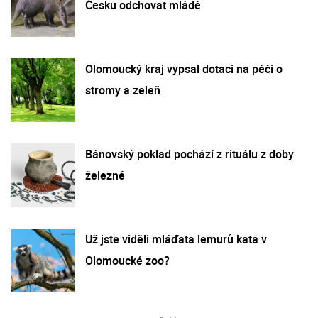
Česku odchovat mládě
Olomoucký kraj vypsal dotaci na péči o
stromy a zeleň
Bánovský poklad pochází z rituálu z doby
železné
Už jste viděli mláďata lemurů kata v
Olomoucké zoo?