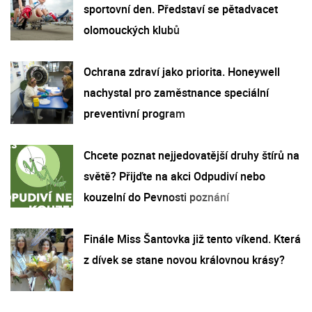
sportovní den. Představí se pětadvacet
olomouckých klubů
Ochrana zdraví jako priorita. Honeywell
nachystal pro zaměstnance speciální
preventivní program
Chcete poznat nejjedovatější druhy štírů na
světě? Přijďte na akci Odpudiví nebo
kouzelní do Pevnosti poznání
Finále Miss Šantovka již tento víkend. Která
z dívek se stane novou královnou krásy?