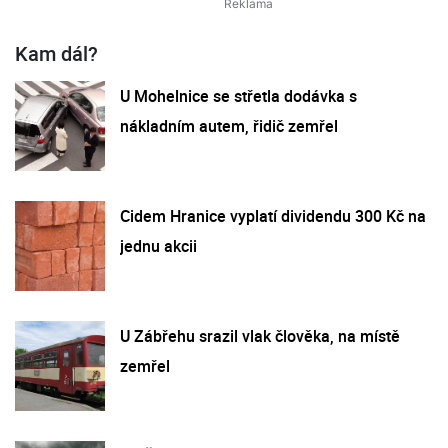
Kam dál?
U Mohelnice se střetla dodávka s
nákladním autem, řidič zemřel
Cidem Hranice vyplatí dividendu 300 Kč na
jednu akcii
U Zábřehu srazil vlak člověka, na místě
zemřel