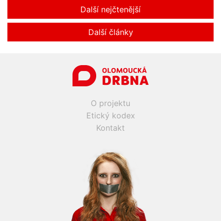
Další nejčtenější
Další články
O projektu
Etický kodex
Kontakt