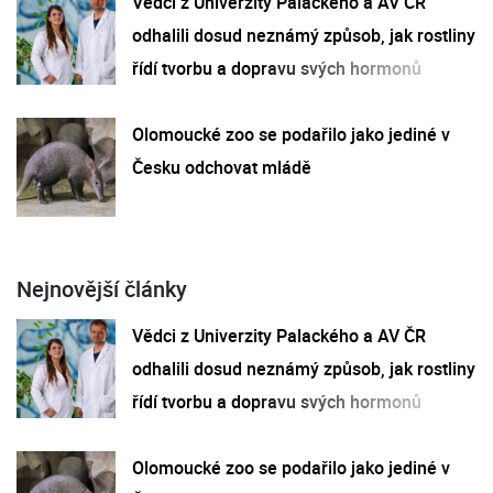
Vědci z Univerzity Palackého a AV ČR
odhalili dosud neznámý způsob, jak rostliny
řídí tvorbu a dopravu svých hormonů
Olomoucké zoo se podařilo jako jediné v
Česku odchovat mládě
Nejnovější články
Vědci z Univerzity Palackého a AV ČR
odhalili dosud neznámý způsob, jak rostliny
řídí tvorbu a dopravu svých hormonů
Olomoucké zoo se podařilo jako jediné v