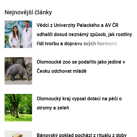
Nejnovější články
Vědci z Univerzity Palackého a AV ČR
odhalili dosud neznámý způsob, jak rostliny
řídí tvorbu a dopravu svých hormonů
Olomoucké zoo se podařilo jako jediné v
Česku odchovat mládě
Olomoucký kraj vypsal dotaci na péči o
stromy a zeleň
Bánovský poklad pochází z rituálu z doby