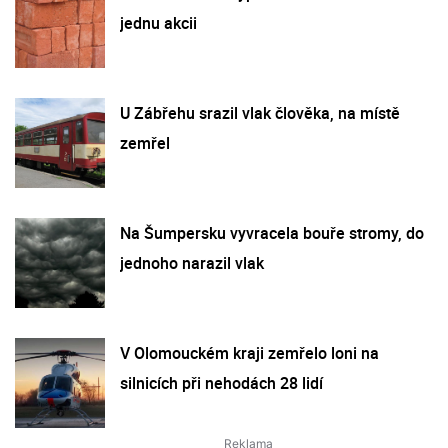
jednu akcii
U Zábřehu srazil vlak člověka, na místě
zemřel
Na Šumpersku vyvracela bouře stromy, do
jednoho narazil vlak
V Olomouckém kraji zemřelo loni na
silnicích při nehodách 28 lidí