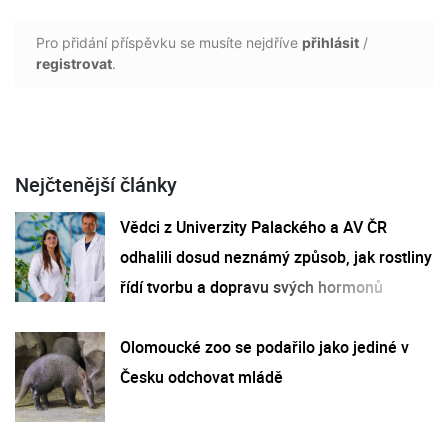
Pro přidání příspěvku se musíte nejdříve
přihlásit
/
registrovat
.
Nejčtenější články
Vědci z Univerzity Palackého a AV ČR
odhalili dosud neznámý způsob, jak rostliny
řídí tvorbu a dopravu svých hormonů
Olomoucké zoo se podařilo jako jediné v
Česku odchovat mládě