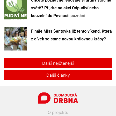
světě? Přijďte na akci Odpudiví nebo
kouzelní do Pevnosti poznání
Finále Miss Šantovka již tento víkend. Která
z dívek se stane novou královnou krásy?
Další nejčtenější
Další články
O projektu