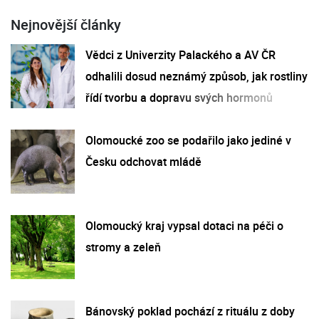
Nejnovější články
Vědci z Univerzity Palackého a AV ČR
odhalili dosud neznámý způsob, jak rostliny
řídí tvorbu a dopravu svých hormonů
Olomoucké zoo se podařilo jako jediné v
Česku odchovat mládě
Olomoucký kraj vypsal dotaci na péči o
stromy a zeleň
Bánovský poklad pochází z rituálu z doby