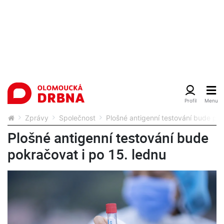
Zprávy
Společnost
Plošné antigenní testování bude pok
Plošné antigenní testování bude
pokračovat i po 15. lednu