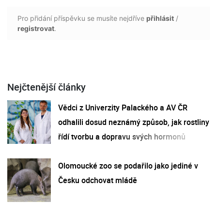
Pro přidání příspěvku se musíte nejdříve
přihlásit
/
registrovat
.
Nejčtenější články
Vědci z Univerzity Palackého a AV ČR
odhalili dosud neznámý způsob, jak rostliny
řídí tvorbu a dopravu svých hormonů
Olomoucké zoo se podařilo jako jediné v
Česku odchovat mládě