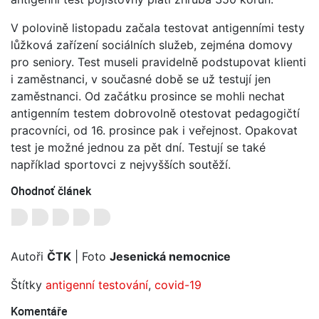
V polovině listopadu začala testovat antigenními testy
lůžková zařízení sociálních služeb, zejména domovy
pro seniory. Test museli pravidelně podstupovat klienti
i zaměstnanci, v současné době se už testují jen
zaměstnanci. Od začátku prosince se mohli nechat
antigenním testem dobrovolně otestovat pedagogičtí
pracovníci, od 16. prosince pak i veřejnost. Opakovat
test je možné jednou za pět dní. Testují se také
například sportovci z nejvyšších soutěží.
Ohodnoť článek
Autoři
ČTK
| Foto
Jesenická nemocnice
Štítky
antigenní testování
,
covid-19
Komentáře