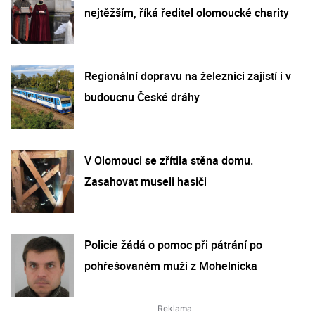
nejtěžším, říká ředitel olomoucké charity
Regionální dopravu na železnici zajistí i v
budoucnu České dráhy
V Olomouci se zřítila stěna domu.
Zasahovat museli hasiči
Policie žádá o pomoc při pátrání po
pohřešovaném muži z Mohelnicka