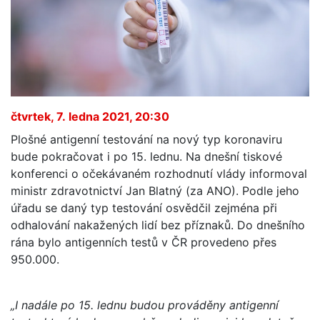
čtvrtek, 7. ledna 2021, 20:30
Plošné antigenní testování na nový typ koronaviru
bude pokračovat i po 15. lednu. Na dnešní tiskové
konferenci o očekávaném rozhodnutí vlády informoval
ministr zdravotnictví Jan Blatný (za ANO). Podle jeho
úřadu se daný typ testování osvědčil zejména při
odhalování nakažených lidí bez příznaků. Do dnešního
rána bylo antigenních testů v ČR provedeno přes
950.000.
„I nadále po 15. lednu budou prováděny antigenní