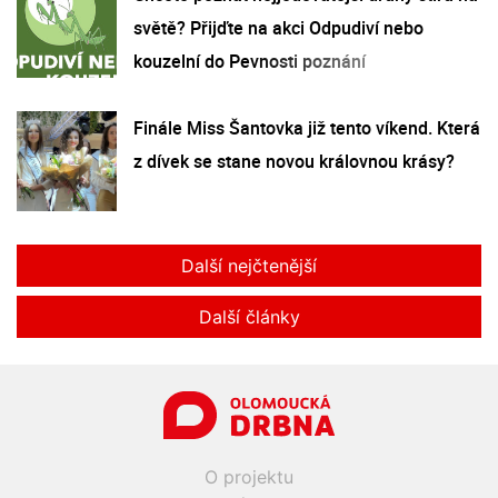
světě? Přijďte na akci Odpudiví nebo
kouzelní do Pevnosti poznání
Finále Miss Šantovka již tento víkend. Která
z dívek se stane novou královnou krásy?
Další nejčtenější
Další články
O projektu