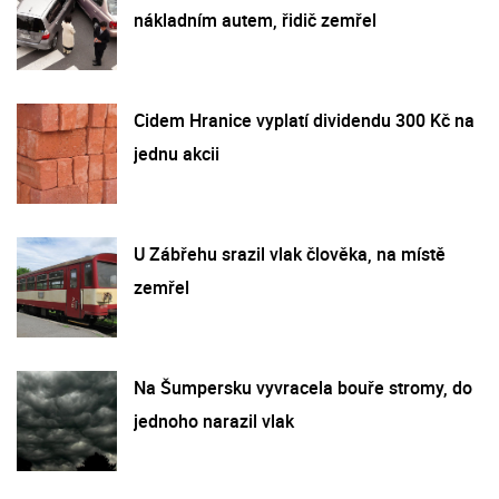
nákladním autem, řidič zemřel
Cidem Hranice vyplatí dividendu 300 Kč na
jednu akcii
U Zábřehu srazil vlak člověka, na místě
zemřel
Na Šumpersku vyvracela bouře stromy, do
jednoho narazil vlak