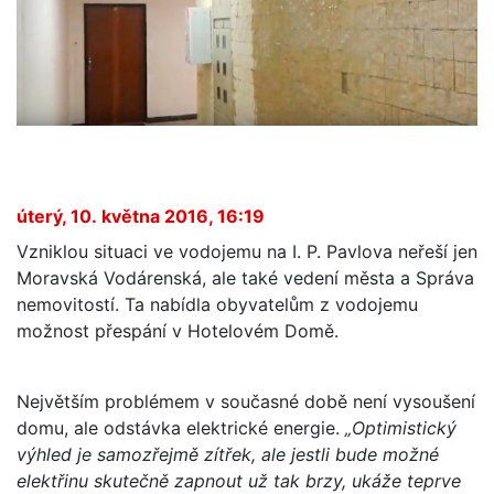
úterý, 10. května 2016, 16:19
Vzniklou situaci ve vodojemu na I. P. Pavlova neřeší jen
Moravská Vodárenská, ale také vedení města a Správa
nemovitostí. Ta nabídla obyvatelům z vodojemu
možnost přespání v Hotelovém Domě.
Největším problémem v současné době není vysoušení
domu, ale odstávka elektrické energie.
„Optimistický
výhled je samozřejmě zítřek, ale jestli bude možné
elektřinu skutečně zapnout už tak brzy, ukáže teprve