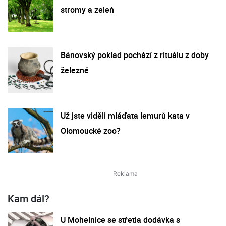
stromy a zeleň
Bánovský poklad pochází z rituálu z doby
železné
Už jste viděli mláďata lemurů kata v
Olomoucké zoo?
Kam dál?
U Mohelnice se střetla dodávka s