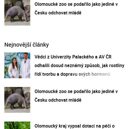
Olomoucké zoo se podařilo jako jediné v
Česku odchovat mládě
Nejnovější články
Vědci z Univerzity Palackého a AV ČR
odhalili dosud neznámý způsob, jak rostliny
řídí tvorbu a dopravu svých hormonů
Olomoucké zoo se podařilo jako jediné v
Česku odchovat mládě
Olomoucký kraj vypsal dotaci na péči o