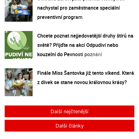
nachystal pro zaměstnance speciální
preventivní program
Chcete poznat nejjedovatější druhy štírů na
světě? Přijďte na akci Odpudiví nebo
kouzelní do Pevnosti poznání
Finále Miss Šantovka již tento víkend. Která
z dívek se stane novou královnou krásy?
Další nejčtenější
Další články