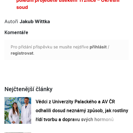
soud
Autoři
Jakub Wittka
Komentáře
Pro přidání příspěvku se musíte nejdříve
přihlásit
/
registrovat
.
Nejčtenější články
Vědci z Univerzity Palackého a AV ČR
odhalili dosud neznámý způsob, jak rostliny
řídí tvorbu a dopravu svých hormonů