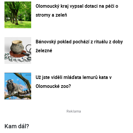
Olomoucký kraj vypsal dotaci na péči o
stromy a zeleň
Bánovský poklad pochází z rituálu z doby
železné
Už jste viděli mláďata lemurů kata v
Olomoucké zoo?
Kam dál?