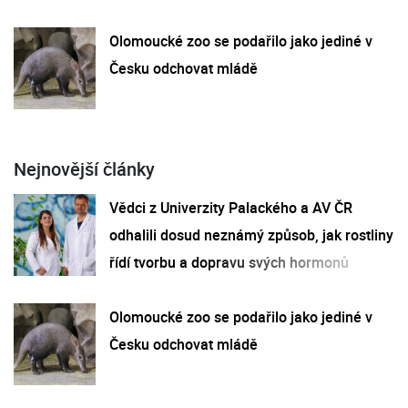
Olomoucké zoo se podařilo jako jediné v
Česku odchovat mládě
Nejnovější články
Vědci z Univerzity Palackého a AV ČR
odhalili dosud neznámý způsob, jak rostliny
řídí tvorbu a dopravu svých hormonů
Olomoucké zoo se podařilo jako jediné v
Česku odchovat mládě