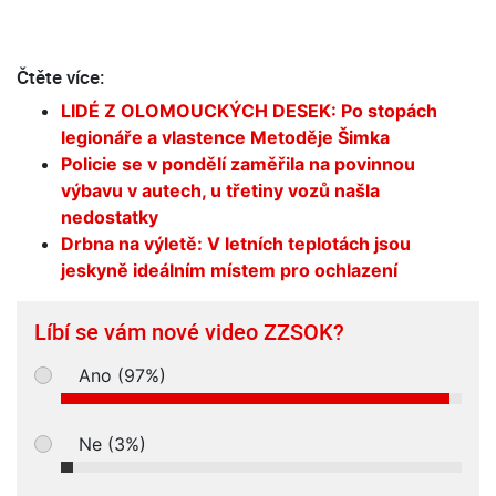
Čtěte více:
LIDÉ Z OLOMOUCKÝCH DESEK: Po stopách
legionáře a vlastence Metoděje Šimka
Policie se v pondělí zaměřila na povinnou
výbavu v autech, u třetiny vozů našla
nedostatky
Drbna na výletě: V letních teplotách jsou
jeskyně ideálním místem pro ochlazení
Líbí se vám nové video ZZSOK?
Ano (97%)
Ne (3%)