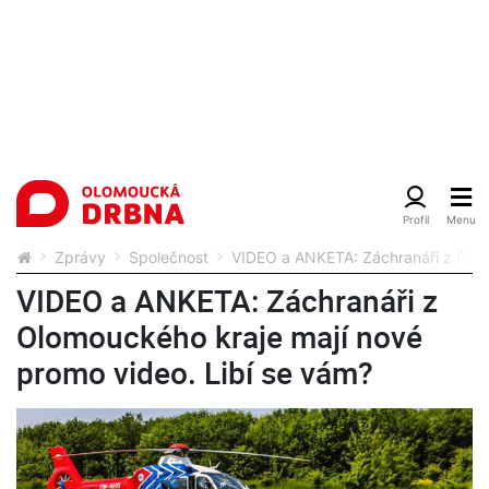
Zprávy
Společnost
VIDEO a ANKETA: Záchranáři z Olom
VIDEO a ANKETA: Záchranáři z
Olomouckého kraje mají nové
promo video. Libí se vám?