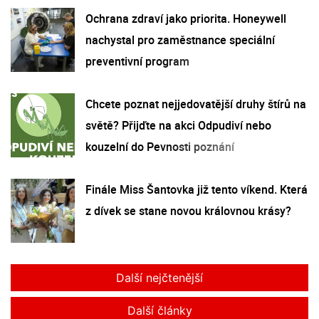
Ochrana zdraví jako priorita. Honeywell
nachystal pro zaměstnance speciální
preventivní program
Chcete poznat nejjedovatější druhy štírů na
světě? Přijďte na akci Odpudiví nebo
kouzelní do Pevnosti poznání
Finále Miss Šantovka již tento víkend. Která
z dívek se stane novou královnou krásy?
Další nejčtenější
Další články