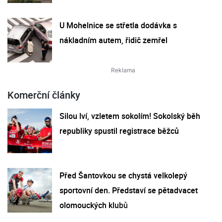
U Mohelnice se střetla dodávka s
nákladním autem, řidič zemřel
Komerční články
Silou lví, vzletem sokolím! Sokolský běh
republiky spustil registrace běžců
Před Šantovkou se chystá velkolepý
sportovní den. Představí se pětadvacet
olomouckých klubů