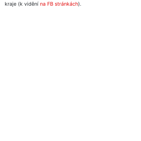
kraje (k vidění
na FB stránkách
).