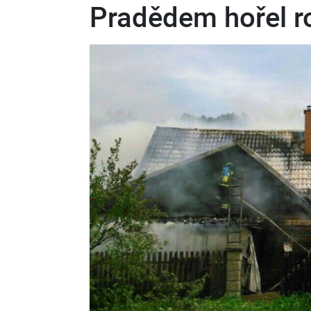
Pradědem hořel r