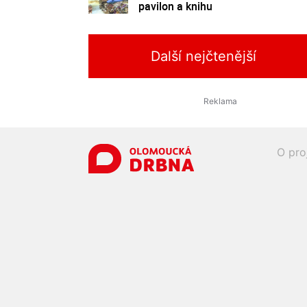
pavilon a knihu
Další nejčtenější
O pro