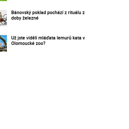
Bánovský poklad pochází z rituálu z
doby železné
Už jste viděli mláďata lemurů kata v
Olomoucké zoo?