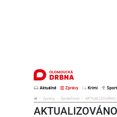
Aktuálně
Zprávy
Krimi
Sport
Zprávy
Společnost
AKTUALIZOVÁNO: V
AKTUALIZOVÁNO: