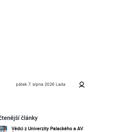
pátek 7. srpna 2026
Lada
čtenější články
Vědci z Univerzity Palackého a AV