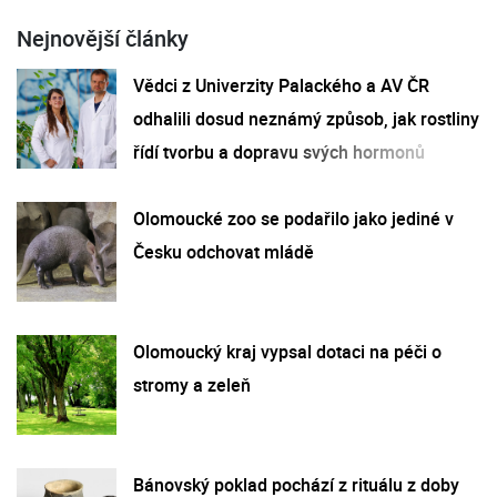
Nejnovější články
Vědci z Univerzity Palackého a AV ČR
odhalili dosud neznámý způsob, jak rostliny
řídí tvorbu a dopravu svých hormonů
Olomoucké zoo se podařilo jako jediné v
Česku odchovat mládě
Olomoucký kraj vypsal dotaci na péči o
stromy a zeleň
Bánovský poklad pochází z rituálu z doby