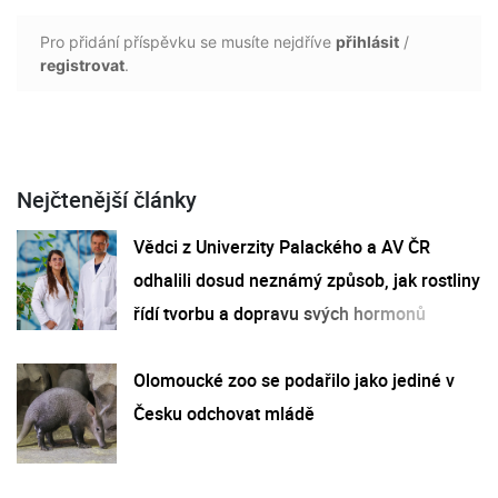
Pro přidání příspěvku se musíte nejdříve
přihlásit
/
registrovat
.
Nejčtenější články
Vědci z Univerzity Palackého a AV ČR
odhalili dosud neznámý způsob, jak rostliny
řídí tvorbu a dopravu svých hormonů
Olomoucké zoo se podařilo jako jediné v
Česku odchovat mládě