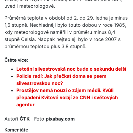
uvedli meteorologové.
Průměrná teplota v období od 2. do 29. ledna je minus
1,6 stupně. Nechladněji bylo touto dobou v roce 1985,
kdy meteorologové naměřili v průměru minus 8,4
stupně Celsia. Naopak nejtepleji bylo v roce 2007 s
průměrnou teplotou plus 3,8 stupně.
Čtěte více:
Letošní silvestrovská noc bude o sekundu delší
Policie radí: Jak přečkat doma se psem
silvestrovskou noc?
Prostějov nemá nouzi o zájem médií. Kvůli
přepadení Kvitové volají ze CNN i světových
agentur
Autoři
ČTK
| Foto
pixabay.com
Komentáře