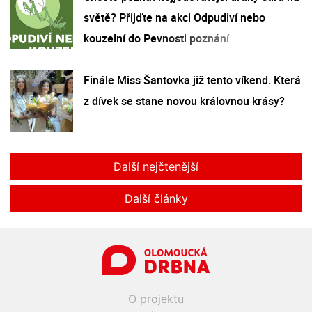
světě? Přijďte na akci Odpudiví nebo
kouzelní do Pevnosti poznání
Finále Miss Šantovka již tento víkend. Která
z dívek se stane novou královnou krásy?
Další nejčtenější
Další články
O projektu