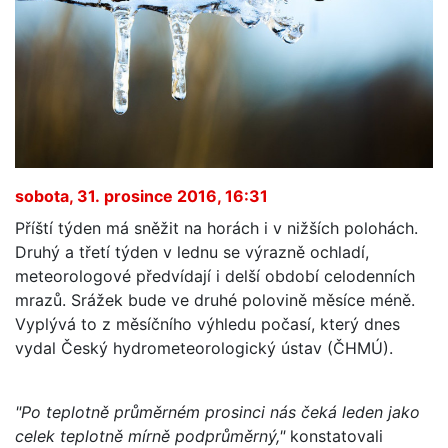
sobota, 31. prosince 2016, 16:31
Příští týden má sněžit na horách i v nižších polohách.
Druhý a třetí týden v lednu se výrazně ochladí,
meteorologové předvídají i delší období celodenních
mrazů. Srážek bude ve druhé polovině měsíce méně.
Vyplývá to z měsíčního výhledu počasí, který dnes
vydal Český hydrometeorologický ústav (ČHMÚ).
"Po teplotně průměrném prosinci nás čeká leden jako
celek teplotně mírně podprůměrný,"
konstatovali