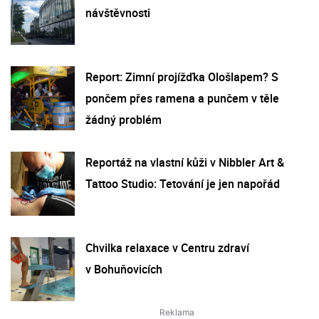
návštěvnosti
Report: Zimní projížďka Ološlapem? S
pončem přes ramena a punčem v těle
žádný problém
Reportáž na vlastní kůži v Nibbler Art &
Tattoo Studio: Tetování je jen napořád
Chvilka relaxace v Centru zdraví
v Bohuňovicích