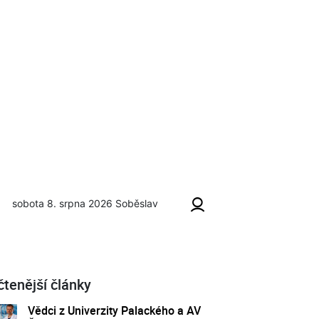
sobota 8. srpna 2026
Soběslav
čtenější články
Vědci z Univerzity Palackého a AV