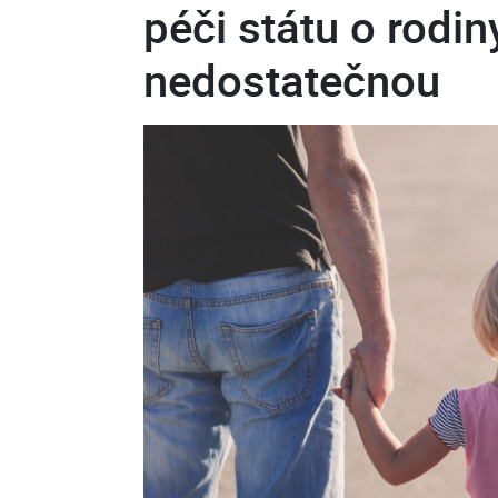
péči státu o rodin
nedostatečnou