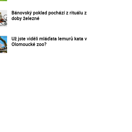
Bánovský poklad pochází z rituálu z
doby železné
Už jste viděli mláďata lemurů kata v
Olomoucké zoo?