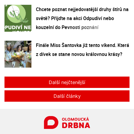
Chcete poznat nejjedovatější druhy štírů na
světě? Přijďte na akci Odpudiví nebo
kouzelní do Pevnosti poznání
Finále Miss Šantovka již tento víkend. Která
z dívek se stane novou královnou krásy?
Další nejčtenější
Další články