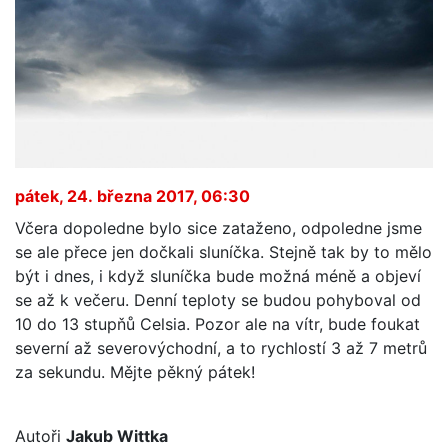
pátek, 24. března 2017, 06:30
Včera dopoledne bylo sice zataženo, odpoledne jsme
se ale přece jen dočkali sluníčka. Stejně tak by to mělo
být i dnes, i když sluníčka bude možná méně a objeví
se až k večeru. Denní teploty se budou pohyboval od
10 do 13 stupňů Celsia. Pozor ale na vítr, bude foukat
severní až severovýchodní, a to rychlostí 3 až 7 metrů
za sekundu. Mějte pěkný pátek!
Autoři
Jakub Wittka