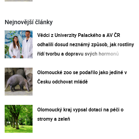
Nejnovější články
Vědci z Univerzity Palackého a AV ČR
odhalili dosud neznámý způsob, jak rostliny
řídí tvorbu a dopravu svých hormonů
Olomoucké zoo se podařilo jako jediné v
Česku odchovat mládě
Olomoucký kraj vypsal dotaci na péči o
stromy a zeleň