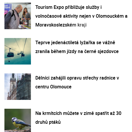
Tourism Expo přibližuje služby i
volnočasové aktivity nejen v Olomouckém a
Moravskoslezském kraji
Teprve jedenáctiletá lyžařka se vážně
zranila během jízdy na černé sjezdovce
Dělníci zahájili opravu střechy radnice v
centru Olomouce
Na krmítcích můžete v zimě spatřit až 30
druhů ptáků