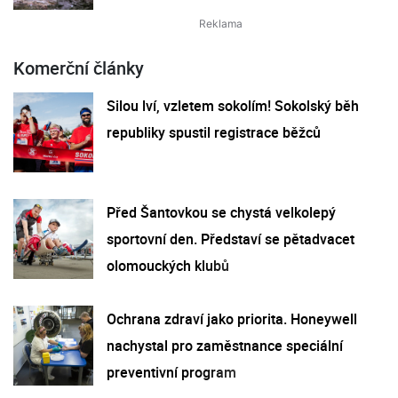
Komerční články
Silou lví, vzletem sokolím! Sokolský běh
republiky spustil registrace běžců
Před Šantovkou se chystá velkolepý
sportovní den. Představí se pětadvacet
olomouckých klubů
Ochrana zdraví jako priorita. Honeywell
nachystal pro zaměstnance speciální
preventivní program