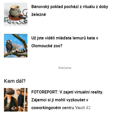
Bánovský poklad pochází z rituálu z doby
železné
Už jste viděli mláďata lemurů kata v
Olomoucké zoo?
Kam dál?
FOTOREPORT: V zajetí virtuální reality.
Zájemci si ji mohli vyzkoušet v
coworkingovém centru Vault 42