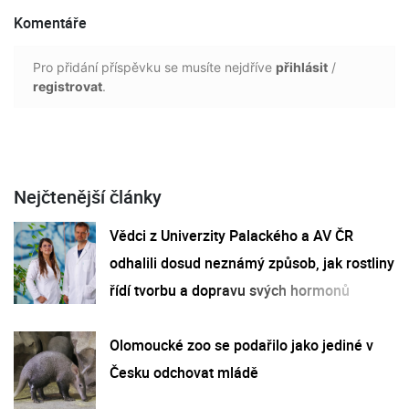
Komentáře
Pro přidání příspěvku se musíte nejdříve
přihlásit
/
registrovat
.
Nejčtenější články
Vědci z Univerzity Palackého a AV ČR
odhalili dosud neznámý způsob, jak rostliny
řídí tvorbu a dopravu svých hormonů
Olomoucké zoo se podařilo jako jediné v
Česku odchovat mládě