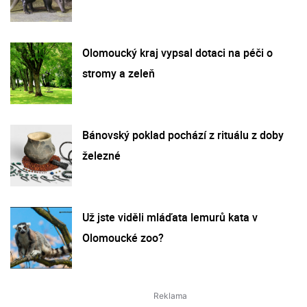
Olomoucký kraj vypsal dotaci na péči o
stromy a zeleň
Bánovský poklad pochází z rituálu z doby
železné
Už jste viděli mláďata lemurů kata v
Olomoucké zoo?