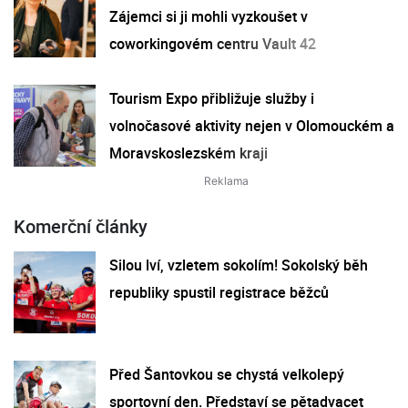
Zájemci si ji mohli vyzkoušet v
coworkingovém centru Vault 42
Tourism Expo přibližuje služby i
volnočasové aktivity nejen v Olomouckém a
Moravskoslezském kraji
Komerční články
Silou lví, vzletem sokolím! Sokolský běh
republiky spustil registrace běžců
Před Šantovkou se chystá velkolepý
sportovní den. Představí se pětadvacet