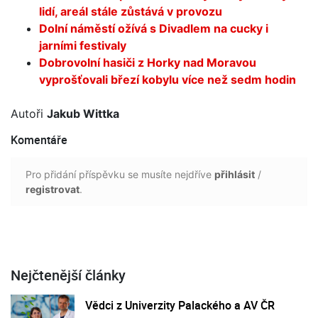
lidí, areál stále zůstává v provozu
Dolní náměstí ožívá s Divadlem na cucky i
jarními festivaly
Dobrovolní hasiči z Horky nad Moravou
vyprošťovali březí kobylu více než sedm hodin
Autoři
Jakub Wittka
Komentáře
Pro přidání příspěvku se musíte nejdříve
přihlásit
/
registrovat
.
Nejčtenější články
Vědci z Univerzity Palackého a AV ČR