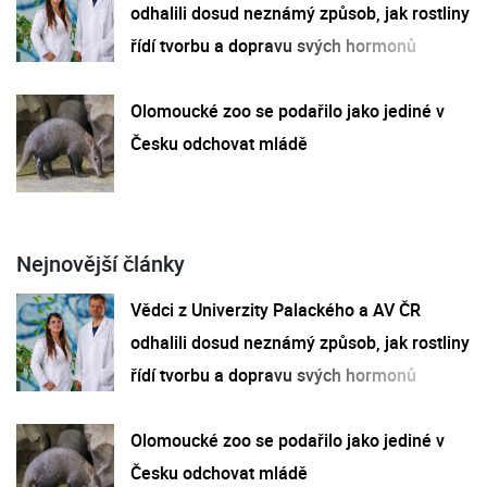
odhalili dosud neznámý způsob, jak rostliny
řídí tvorbu a dopravu svých hormonů
Olomoucké zoo se podařilo jako jediné v
Česku odchovat mládě
Nejnovější články
Vědci z Univerzity Palackého a AV ČR
odhalili dosud neznámý způsob, jak rostliny
řídí tvorbu a dopravu svých hormonů
Olomoucké zoo se podařilo jako jediné v
Česku odchovat mládě