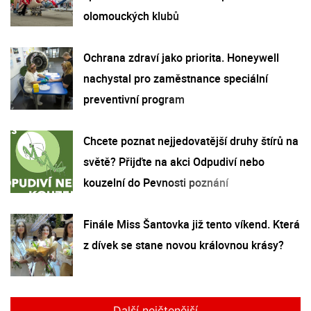
olomouckých klubů
Ochrana zdraví jako priorita. Honeywell
nachystal pro zaměstnance speciální
preventivní program
Chcete poznat nejjedovatější druhy štírů na
světě? Přijďte na akci Odpudiví nebo
kouzelní do Pevnosti poznání
Finále Miss Šantovka již tento víkend. Která
z dívek se stane novou královnou krásy?
Další nejčtenější