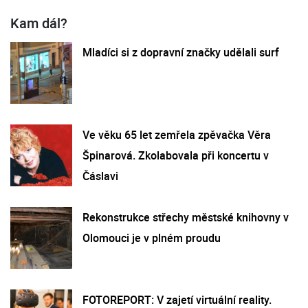
Kam dál?
Mladíci si z dopravní značky udělali surf
Ve věku 65 let zemřela zpěvačka Věra
Špinarová. Zkolabovala při koncertu v
Čáslavi
Rekonstrukce střechy městské knihovny v
Olomouci je v plném proudu
FOTOREPORT: V zajetí virtuální reality.