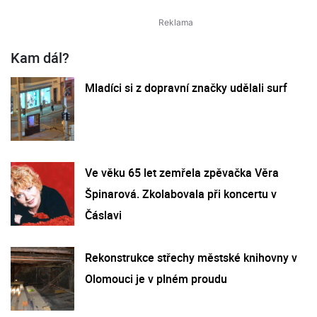
Kam dál?
Mladíci si z dopravní značky udělali surf
Ve věku 65 let zemřela zpěvačka Věra
Špinarová. Zkolabovala při koncertu v
Čáslavi
Rekonstrukce střechy městské knihovny v
Olomouci je v plném proudu