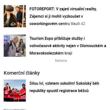
FOTOREPORT: V zajetí virtuální reality.
Zájemci si ji mohli vyzkoušet v
coworkingovém centru Vault 42
Tourism Expo přibližuje služby i
volnočasové aktivity nejen v Olomouckém a
Moravskoslezském kraji
Komerční články
Silou lví, vzletem sokolím! Sokolský běh
republiky spustil registrace běžců