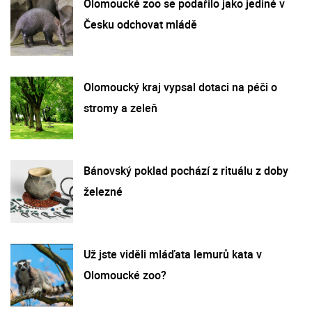
Olomoucké zoo se podařilo jako jediné v
Česku odchovat mládě
Olomoucký kraj vypsal dotaci na péči o
stromy a zeleň
Bánovský poklad pochází z rituálu z doby
železné
Už jste viděli mláďata lemurů kata v
Olomoucké zoo?