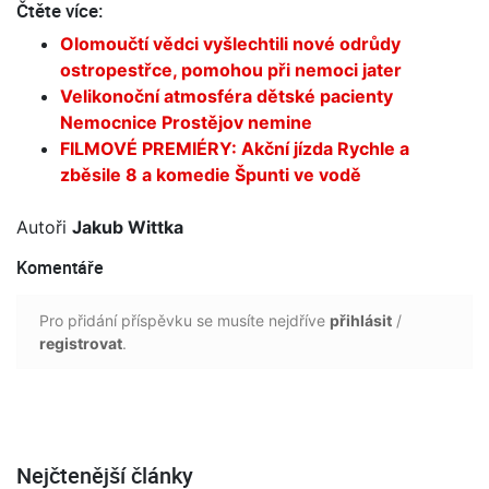
Čtěte více:
Olomoučtí vědci vyšlechtili nové odrůdy
ostropestřce, pomohou při nemoci jater
Velikonoční atmosféra dětské pacienty
Nemocnice Prostějov nemine
FILMOVÉ PREMIÉRY: Akční jízda Rychle a
zběsile 8 a komedie Špunti ve vodě
Autoři
Jakub Wittka
Komentáře
Pro přidání příspěvku se musíte nejdříve
přihlásit
/
registrovat
.
Nejčtenější články