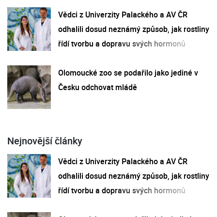
Vědci z Univerzity Palackého a AV ČR
odhalili dosud neznámý způsob, jak rostliny
řídí tvorbu a dopravu svých hormonů
Olomoucké zoo se podařilo jako jediné v
Česku odchovat mládě
Nejnovější články
Vědci z Univerzity Palackého a AV ČR
odhalili dosud neznámý způsob, jak rostliny
řídí tvorbu a dopravu svých hormonů