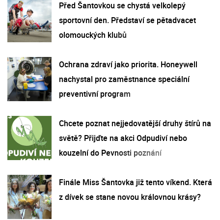
Před Šantovkou se chystá velkolepý
sportovní den. Představí se pětadvacet
olomouckých klubů
Ochrana zdraví jako priorita. Honeywell
nachystal pro zaměstnance speciální
preventivní program
Chcete poznat nejjedovatější druhy štírů na
světě? Přijďte na akci Odpudiví nebo
kouzelní do Pevnosti poznání
Finále Miss Šantovka již tento víkend. Která
z dívek se stane novou královnou krásy?