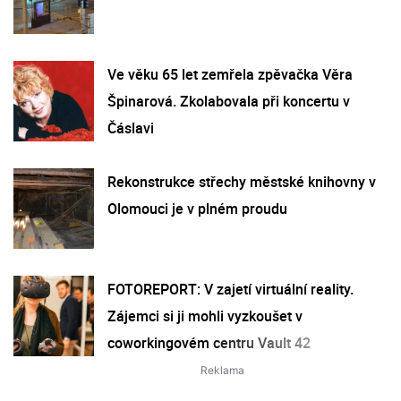
Ve věku 65 let zemřela zpěvačka Věra
Špinarová. Zkolabovala při koncertu v
Čáslavi
Rekonstrukce střechy městské knihovny v
Olomouci je v plném proudu
FOTOREPORT: V zajetí virtuální reality.
Zájemci si ji mohli vyzkoušet v
coworkingovém centru Vault 42