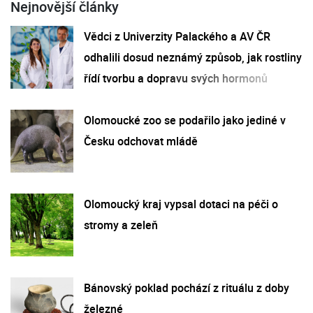
Nejnovější články
Vědci z Univerzity Palackého a AV ČR
odhalili dosud neznámý způsob, jak rostliny
řídí tvorbu a dopravu svých hormonů
Olomoucké zoo se podařilo jako jediné v
Česku odchovat mládě
Olomoucký kraj vypsal dotaci na péči o
stromy a zeleň
Bánovský poklad pochází z rituálu z doby
železné