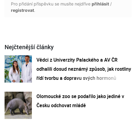
Pro přidání příspěvku se musíte nejdříve
přihlásit
/
registrovat
.
Nejčtenější články
Vědci z Univerzity Palackého a AV ČR
odhalili dosud neznámý způsob, jak rostliny
řídí tvorbu a dopravu svých hormonů
Olomoucké zoo se podařilo jako jediné v
Česku odchovat mládě