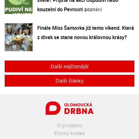
kouzelní do Pevnosti poznání
Finále Miss Šantovka již tento víkend. Která
z dívek se stane novou královnou krásy?
Další nejčtenější
Další články
O projektu
Etický kodex