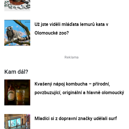
Už jste viděli mláďata lemurů kata v
Olomoucké zoo?
Kam dál?
Kvašený nápoj kombucha – přírodní,
povzbuzující, originální a hlavně olomoucký
Mladíci si z dopravní značky udělali surf