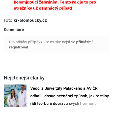
kolemjdoucí žebráním. Tento rok je to pro
strážníky už osmnáctý případ
Foto
kr-olomoucky.cz
Komentáře
Pro přidání příspěvku se musíte nejdříve
přihlásit
/
registrovat
.
Nejčtenější články
Vědci z Univerzity Palackého a AV ČR
odhalili dosud neznámý způsob, jak rostliny
řídí tvorbu a dopravu svých hormonů