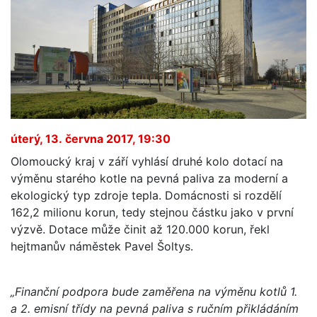
úterý, 13. června 2017, 19:30
Olomoucký kraj v září vyhlásí druhé kolo dotací na
výměnu starého kotle na pevná paliva za moderní a
ekologický typ zdroje tepla. Domácnosti si rozdělí
162,2 milionu korun, tedy stejnou částku jako v první
výzvě. Dotace může činit až 120.000 korun, řekl
hejtmanův náměstek Pavel Šoltys.
„Finanční podpora bude zaměřena na výměnu kotlů 1.
a 2. emisní třídy na pevná paliva s ručním přikládáním