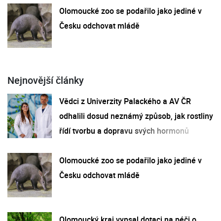
Olomoucké zoo se podařilo jako jediné v
Česku odchovat mládě
Nejnovější články
Vědci z Univerzity Palackého a AV ČR
odhalili dosud neznámý způsob, jak rostliny
řídí tvorbu a dopravu svých hormonů
Olomoucké zoo se podařilo jako jediné v
Česku odchovat mládě
Olomoucký kraj vypsal dotaci na péči o