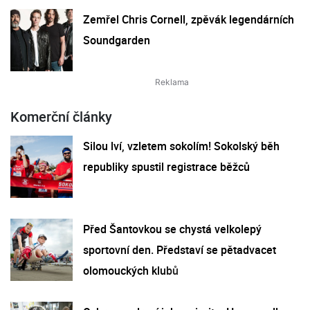
Zemřel Chris Cornell, zpěvák legendárních
Soundgarden
Komerční články
Silou lví, vzletem sokolím! Sokolský běh
republiky spustil registrace běžců
Před Šantovkou se chystá velkolepý
sportovní den. Představí se pětadvacet
olomouckých klubů