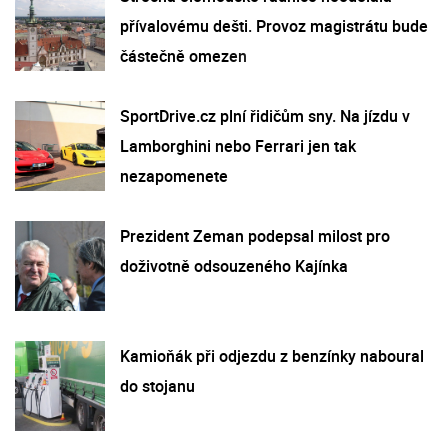
přívalovému dešti. Provoz magistrátu bude
částečně omezen
SportDrive.cz plní řidičům sny. Na jízdu v
Lamborghini nebo Ferrari jen tak
nezapomenete
Prezident Zeman podepsal milost pro
doživotně odsouzeného Kajínka
Kamioňák při odjezdu z benzínky naboural
do stojanu