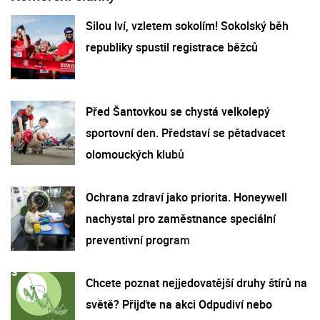
Silou lví, vzletem sokolím! Sokolský běh
republiky spustil registrace běžců
Před Šantovkou se chystá velkolepý
sportovní den. Představí se pětadvacet
olomouckých klubů
Ochrana zdraví jako priorita. Honeywell
nachystal pro zaměstnance speciální
preventivní program
Chcete poznat nejjedovatější druhy štírů na
světě? Přijďte na akci Odpudiví nebo