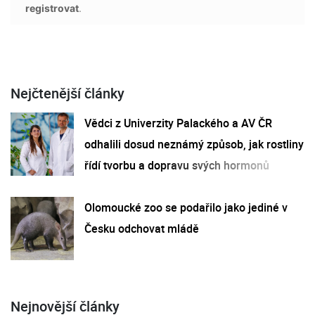
registrovat
.
Nejčtenější články
Vědci z Univerzity Palackého a AV ČR
odhalili dosud neznámý způsob, jak rostliny
řídí tvorbu a dopravu svých hormonů
Olomoucké zoo se podařilo jako jediné v
Česku odchovat mládě
Nejnovější články