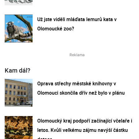
Už jste viděli mláďata lemurů kata v
Olomoucké zoo?
Kam dál?
Oprava střechy městské knihovny v
Olomouci skončila dřív než bylo v plánu
Olomoucký kraj podpoří začínající včelaře i
letos. Kvůli velkému zájmu navýší částku