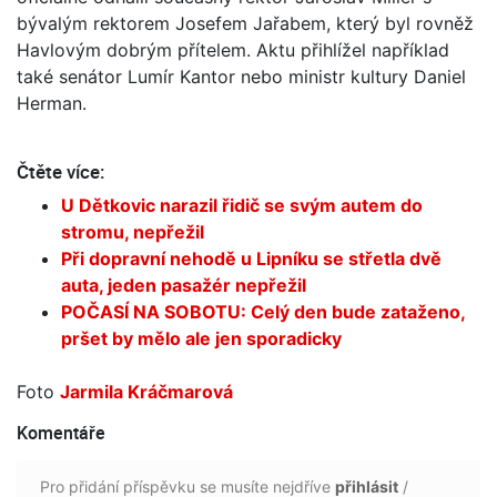
bývalým rektorem Josefem Jařabem, který byl rovněž
Havlovým dobrým přítelem. Aktu přihlížel například
také senátor Lumír Kantor nebo ministr kultury Daniel
Herman.
Čtěte více:
U Dětkovic narazil řidič se svým autem do
stromu, nepřežil
Při dopravní nehodě u Lipníku se střetla dvě
auta, jeden pasažér nepřežil
POČASÍ NA SOBOTU: Celý den bude zataženo,
pršet by mělo ale jen sporadicky
Foto
Jarmila Kráčmarová
Komentáře
Pro přidání příspěvku se musíte nejdříve
přihlásit
/