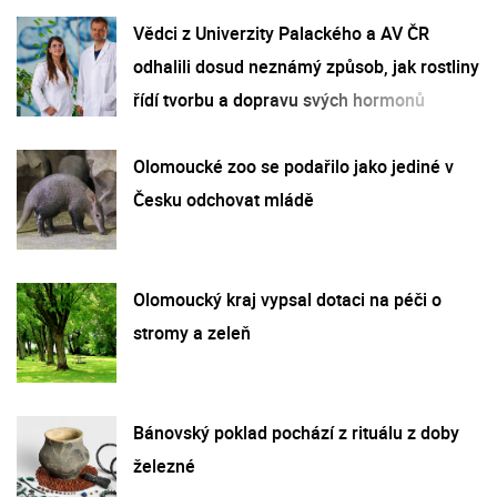
Vědci z Univerzity Palackého a AV ČR
odhalili dosud neznámý způsob, jak rostliny
řídí tvorbu a dopravu svých hormonů
Olomoucké zoo se podařilo jako jediné v
Česku odchovat mládě
Olomoucký kraj vypsal dotaci na péči o
stromy a zeleň
Bánovský poklad pochází z rituálu z doby
železné