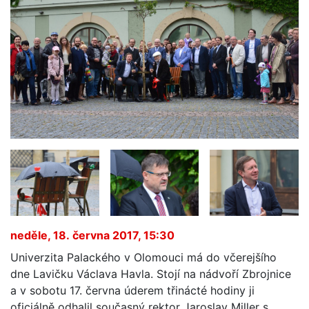
neděle, 18. června 2017, 15:30
Univerzita Palackého v Olomouci má do včerejšího
dne Lavičku Václava Havla. Stojí na nádvoří Zbrojnice
a v sobotu 17. června úderem třinácté hodiny ji
oficiálně odhalil současný rektor Jaroslav Miller s