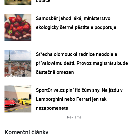
dotace
Samosběr jahod láká, ministerstvo
ekologicky šetrné pěstitele podporuje
Střecha olomoucké radnice neodolala
přívalovému dešti. Provoz magistrátu bude
částečně omezen
SportDrive.cz plní řidičům sny. Na jízdu v
Lamborghini nebo Ferrari jen tak
nezapomenete
Komerční články