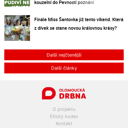
kouzelní do Pevnosti poznání
Finále Miss Šantovka již tento víkend. Která
z dívek se stane novou královnou krásy?
Další nejčtenější
Další články
O projektu
Etický kodex
Kontakt