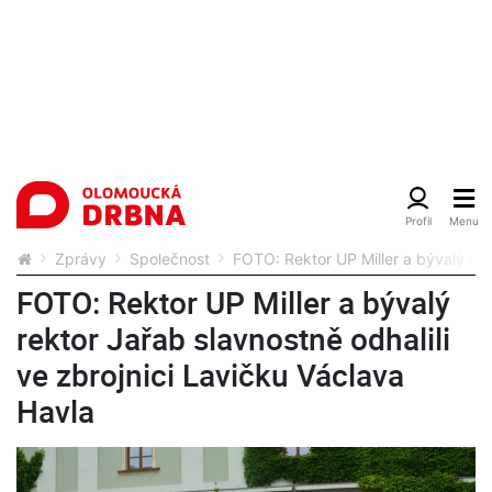
Zprávy
Společnost
FOTO: Rektor UP Miller a bývalý rekt
FOTO: Rektor UP Miller a bývalý
rektor Jařab slavnostně odhalili
ve zbrojnici Lavičku Václava
Havla