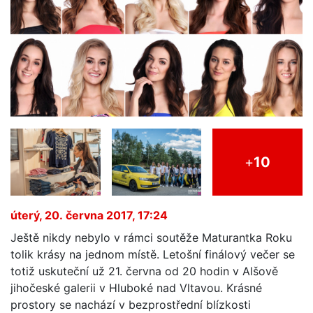
+
10
úterý, 20. června 2017, 17:24
Ještě nikdy nebylo v rámci soutěže Maturantka Roku
tolik krásy na jednom místě. Letošní finálový večer se
totiž uskuteční už 21. června od 20 hodin v Alšově
jihočeské galerii v Hluboké nad Vltavou. Krásné
prostory se nachází v bezprostřední blízkosti