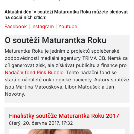
Aktuální dění v soutěži Maturantka Roku můžete sledovat
na sociálních sítích:
Facebook
|
Instagram
|
Youtube
O soutěži Maturantka Roku
Maturantka Roku je jedním z projektů společenské
zodpovědnosti mediální agentury TRIMA CB. Nemá za
cíl generovat zisk, ale získávat publicitu a finance pro
Nadační fond Pink Bubble
. Tento nadační fond se
stará o náctileté onkologické pacienty. Autory soutěže
jsou Martina Matoušková, Libor Matoušek a Jan
Novotný.
Finalistky soutěže Maturantka Roku 2017
úterý, 20. června 2017, 17:32