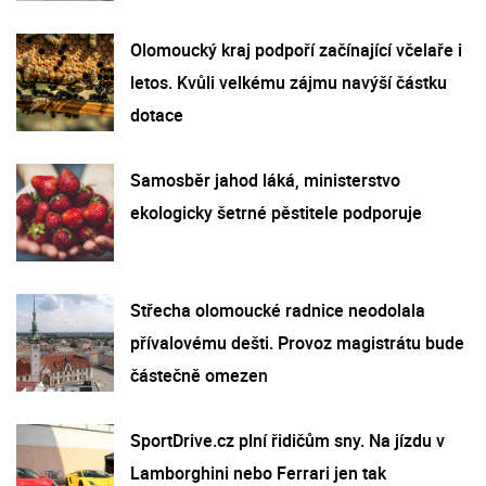
Olomoucký kraj podpoří začínající včelaře i
letos. Kvůli velkému zájmu navýší částku
dotace
Samosběr jahod láká, ministerstvo
ekologicky šetrné pěstitele podporuje
Střecha olomoucké radnice neodolala
přívalovému dešti. Provoz magistrátu bude
částečně omezen
SportDrive.cz plní řidičům sny. Na jízdu v
Lamborghini nebo Ferrari jen tak