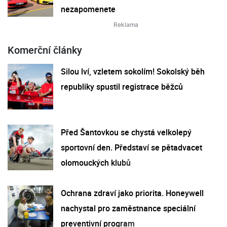
nezapomenete
Komerční články
Silou lví, vzletem sokolím! Sokolský běh
republiky spustil registrace běžců
Před Šantovkou se chystá velkolepý
sportovní den. Představí se pětadvacet
olomouckých klubů
Ochrana zdraví jako priorita. Honeywell
nachystal pro zaměstnance speciální
preventivní program