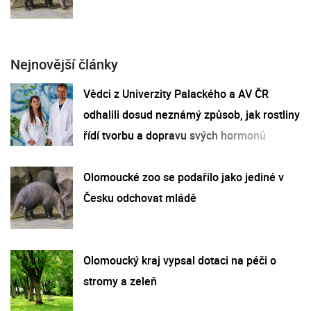
Nejnovější články
Vědci z Univerzity Palackého a AV ČR
odhalili dosud neznámý způsob, jak rostliny
řídí tvorbu a dopravu svých hormonů
Olomoucké zoo se podařilo jako jediné v
Česku odchovat mládě
Olomoucký kraj vypsal dotaci na péči o
stromy a zeleň