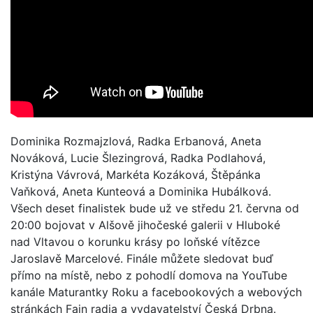
Dominika Rozmajzlová, Radka Erbanová, Aneta
Nováková, Lucie Šlezingrová, Radka Podlahová,
Kristýna Vávrová, Markéta Kozáková, Štěpánka
Vaňková, Aneta Kunteová a Dominika Hubálková.
Všech deset finalistek bude už ve středu 21. června od
20:00 bojovat v Alšově jihočeské galerii v Hluboké
nad Vltavou o korunku krásy po loňské vítězce
Jaroslavě Marcelové. Finále můžete sledovat buď
přímo na místě, nebo z pohodlí domova na YouTube
kanále Maturantky Roku a facebookových a webových
stránkách Fajn radia a vydavatelství Česká Drbna.