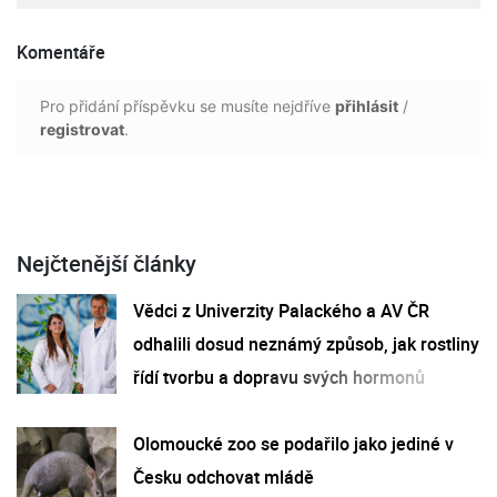
Komentáře
Pro přidání příspěvku se musíte nejdříve
přihlásit
/
registrovat
.
Nejčtenější články
Vědci z Univerzity Palackého a AV ČR
odhalili dosud neznámý způsob, jak rostliny
řídí tvorbu a dopravu svých hormonů
Olomoucké zoo se podařilo jako jediné v
Česku odchovat mládě