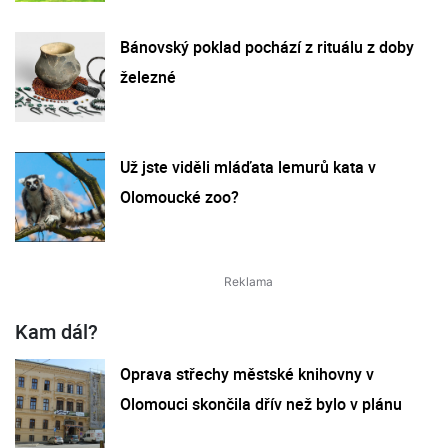
Bánovský poklad pochází z rituálu z doby
železné
Už jste viděli mláďata lemurů kata v
Olomoucké zoo?
Kam dál?
Oprava střechy městské knihovny v
Olomouci skončila dřív než bylo v plánu