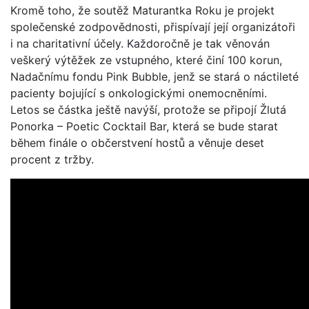
Kromě toho, že soutěž Maturantka Roku je projekt
společenské zodpovědnosti, přispívají její organizátoři
i na charitativní účely. Každoročně je tak věnován
veškerý výtěžek ze vstupného, které činí 100 korun,
Nadačnímu fondu Pink Bubble, jenž se stará o náctileté
pacienty bojující s onkologickými onemocněními.
Letos se částka ještě navýší, protože se připojí Žlutá
Ponorka – Poetic Cocktail Bar, která se bude starat
během finále o občerstvení hostů a věnuje deset
procent z tržby.