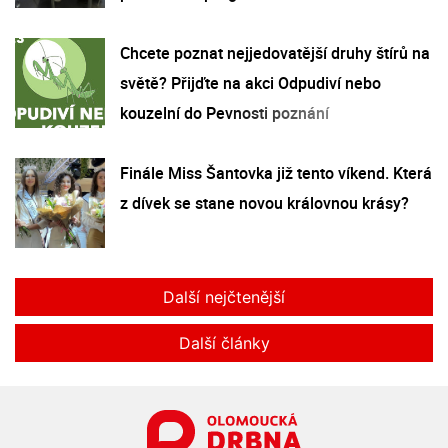
Chcete poznat nejjedovatější druhy štírů na
světě? Přijďte na akci Odpudiví nebo
kouzelní do Pevnosti poznání
Finále Miss Šantovka již tento víkend. Která
z dívek se stane novou královnou krásy?
Další nejčtenější
Další články