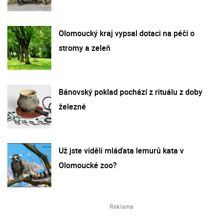
Olomoucký kraj vypsal dotaci na péči o
stromy a zeleň
Bánovský poklad pochází z rituálu z doby
železné
Už jste viděli mláďata lemurů kata v
Olomoucké zoo?