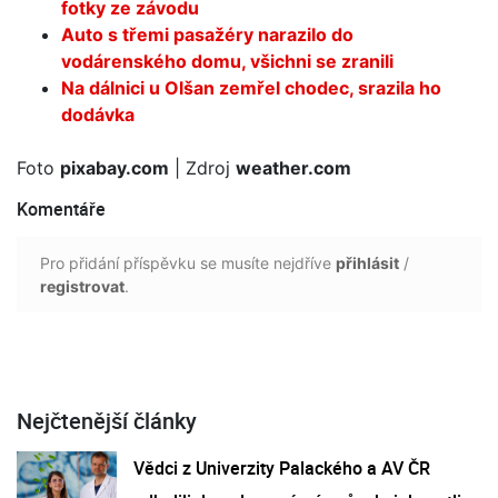
fotky ze závodu
Auto s třemi pasažéry narazilo do
vodárenského domu, všichni se zranili
Na dálnici u Olšan zemřel chodec, srazila ho
dodávka
Foto
pixabay.com
| Zdroj
weather.com
Komentáře
Pro přidání příspěvku se musíte nejdříve
přihlásit
/
registrovat
.
Nejčtenější články
Vědci z Univerzity Palackého a AV ČR