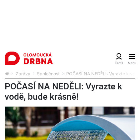
Zprávy
Společnost
POČASÍ NA NEDĚLI: Vyrazte k vodě
POČASÍ NA NEDĚLI: Vyrazte k
vodě, bude krásně!