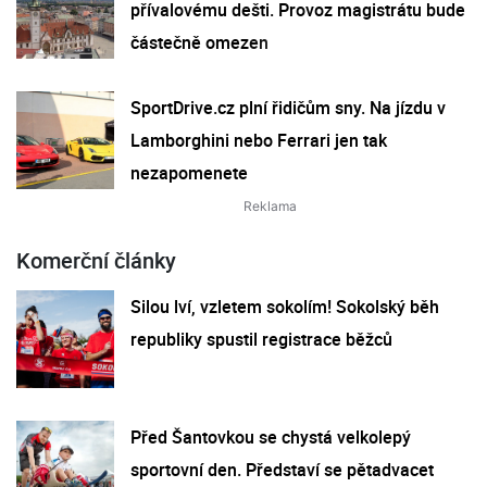
přívalovému dešti. Provoz magistrátu bude
částečně omezen
SportDrive.cz plní řidičům sny. Na jízdu v
Lamborghini nebo Ferrari jen tak
nezapomenete
Komerční články
Silou lví, vzletem sokolím! Sokolský běh
republiky spustil registrace běžců
Před Šantovkou se chystá velkolepý
sportovní den. Představí se pětadvacet