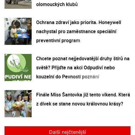
olomouckých klubů
Ochrana zdraví jako priorita. Honeywell
nachystal pro zaměstnance speciální
preventivní program
Chcete poznat nejjedovatější druhy štírů na
světě? Přijďte na akci Odpudiví nebo
kouzelní do Pevnosti poznání
Finále Miss Šantovka již tento víkend. Která
z dívek se stane novou královnou krásy?
Další nejčtenější