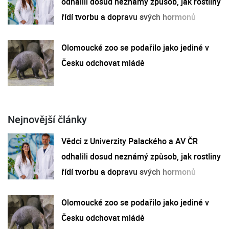
odhalili dosud neznámý způsob, jak rostliny
řídí tvorbu a dopravu svých hormonů
Olomoucké zoo se podařilo jako jediné v
Česku odchovat mládě
Nejnovější články
Vědci z Univerzity Palackého a AV ČR
odhalili dosud neznámý způsob, jak rostliny
řídí tvorbu a dopravu svých hormonů
Olomoucké zoo se podařilo jako jediné v
Česku odchovat mládě