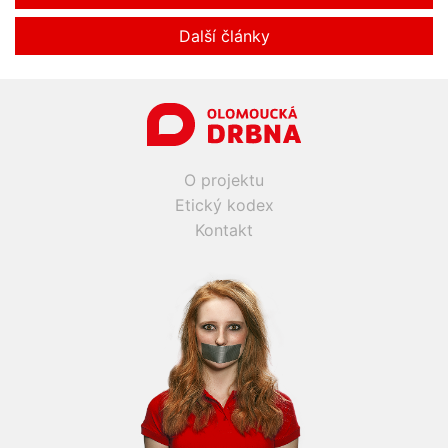
Další články
O projektu
Etický kodex
Kontakt