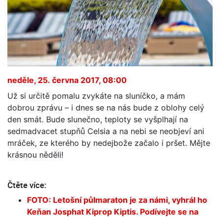
neděle, 25. června 2017, 08:00
Už si určitě pomalu zvykáte na sluníčko, a mám
dobrou zprávu – i dnes se na nás bude z oblohy celý
den smát. Bude slunečno, teploty se vyšplhají na
sedmadvacet stupňů Celsia a na nebi se neobjeví ani
mráček, ze kterého by nedejbože začalo i pršet. Mějte
krásnou něděli!
Čtěte více:
FOTO: Letošní půlmaraton je za námi, vyhrál ho
Keňan Josphat Kiprop Kiptis. Podívejte se na