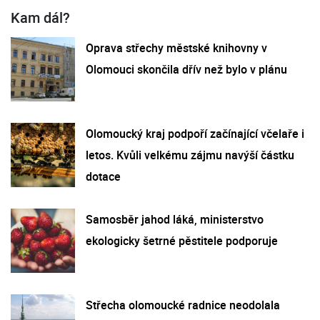
Kam dál?
Oprava střechy městské knihovny v
Olomouci skončila dřív než bylo v plánu
Olomoucký kraj podpoří začínající včelaře i
letos. Kvůli velkému zájmu navýší částku
dotace
Samosběr jahod láká, ministerstvo
ekologicky šetrné pěstitele podporuje
Střecha olomoucké radnice neodolala